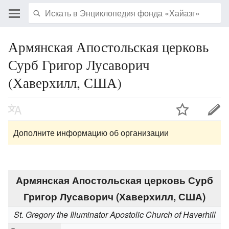
Армянская Апостольская церковь
Сурб Григор Лусаворич
(Хаверхилл, США)
Дополните информацию об организации
Армянская Апостольская церковь Сурб
Григор Лусаворич (Хаверхилл, США)
St. Gregory the Illuminator Apostolic Church of Haverhill