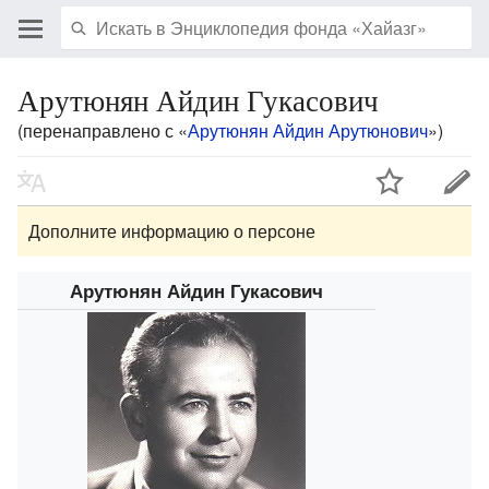
Арутюнян Айдин Гукасович
(перенаправлено с «
Арутюнян Айдин Арутюнович
»)
Дополните информацию о персоне
Арутюнян Айдин Гукасович