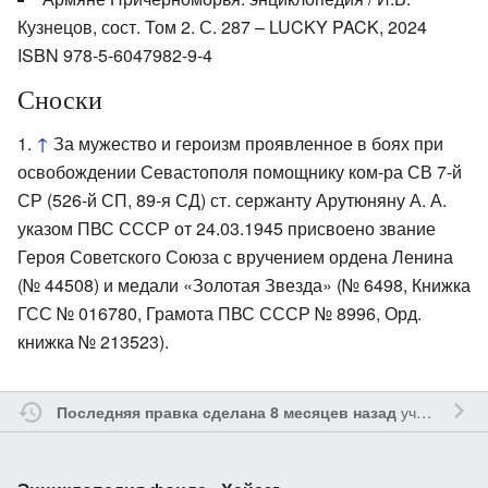
Кузнецов, сост. Том 2. С. 287 – LUCKY PACK, 2024
ISBN 978-5-6047982-9-4
Сноски
↑
За мужество и героизм проявленное в боях при
освобождении Севастополя помощнику ком-ра СВ 7-й
СР (526-й СП, 89-я СД) ст. сержанту Арутюняну А. А.
указом ПВС СССР от 24.03.1945 присвоено звание
Героя Советского Союза с вручением ордена Ленина
(№ 44508) и медали «Золотая Звезда» (№ 6498, Книжка
ГСС № 016780, Грамота ПВС СССР № 8996, Орд.
книжка № 213523).
участником
Последняя правка сделана 8 месяцев назад