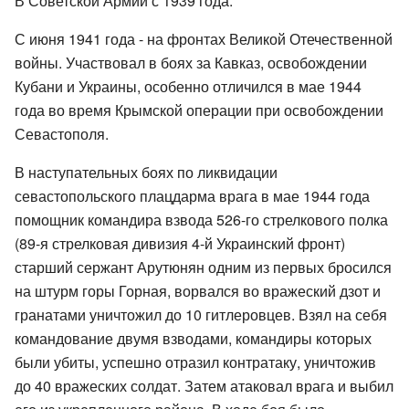
В Советской Армии с 1939 года.
С июня 1941 года - на фронтах Великой Отечественной
войны. Участвовал в боях за Кавказ, освобождении
Кубани и Украины, особенно отличился в мае 1944
года во время Крымской операции при освобождении
Севастополя.
В наступательных боях по ликвидации
севастопольского плацдарма врага в мае 1944 года
помощник командира взвода 526-го стрелкового полка
(89-я стрелковая дивизия 4-й Украинский фронт)
старший сержант Арутюнян одним из первых бросился
на штурм горы Горная, ворвался во вражеский дзот и
гранатами уничтожил до 10 гитлеровцев. Взял на себя
командование двумя взводами, командиры которых
были убиты, успешно отразил контратаку, уничтожив
до 40 вражеских солдат. Затем атаковал врага и выбил