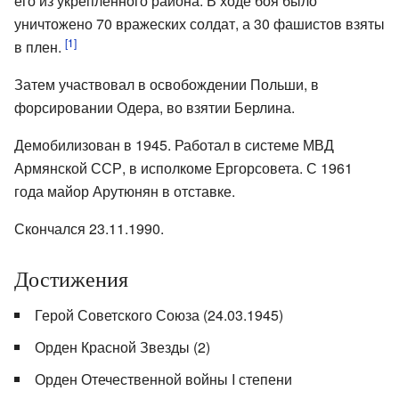
его из укрепленного района. В ходе боя было
уничтожено 70 вражеских солдат, а 30 фашистов взяты
[1]
в плен.
Затем участвовал в освобождении Польши, в
форсировании Одера, во взятии Берлина.
Демобилизован в 1945. Работал в системе МВД
Армянской ССР, в исполкоме Ергорсовета. С 1961
года майор Арутюнян в отставке.
Скончался 23.11.1990.
Достижения
Герой Советского Союза (24.03.1945)
Орден Красной Звезды (2)
Орден Отечественной войны I степени