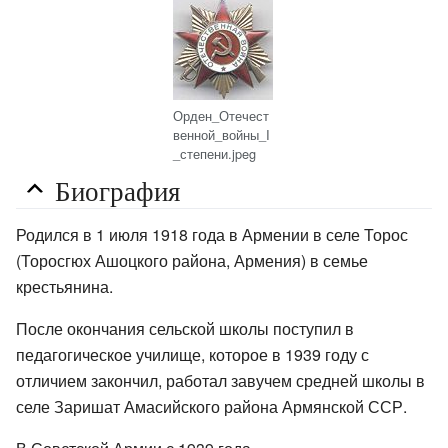
Орден_Отечест
венной_войны_I
_степени.jpeg
Биография
Родился в 1 июля 1918 года в Армении в селе Торос
(Торосгюх Ашоцкого района, Армения) в семье
крестьянина.
После окончания сельской школы поступил в
педагогическое училище, которое в 1939 году с
отличием закончил, работал завучем средней школы в
селе Заришат Амасийского района Армянской ССР.