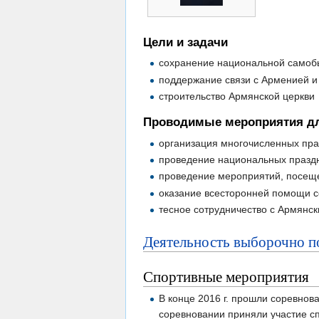
Цели и задачи
сохранение национальной самобы
поддержание связи с Арменией и
строительство Армянской церкви
Проводимые мероприятия дл
организация многочисленных пра
проведение национальных праздн
проведение мероприятий, посеще
оказание всесторонней помощи с
тесное сотрудничество с Армянс
Деятельность выборочно п
Спортивные мероприятия
В конце 2016 г. прошли соревнов
соревновании приняли участие с