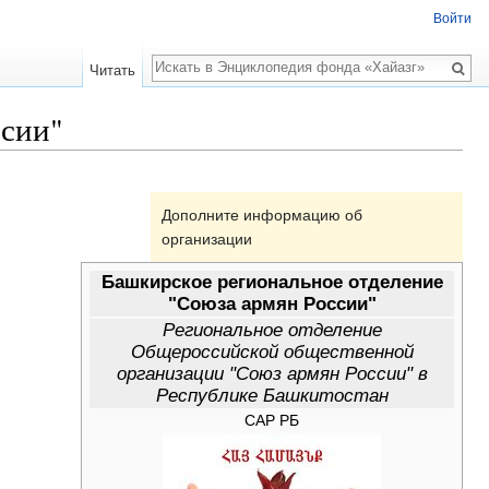
Войти
Поиск
Читать
ссии"
Дополните информацию об
организации
Башкирское региональное отделение
"Союза армян России"
Региональное отделение
Общероссийской общественной
организации "Союз армян России" в
Республике Башкитостан
САР РБ