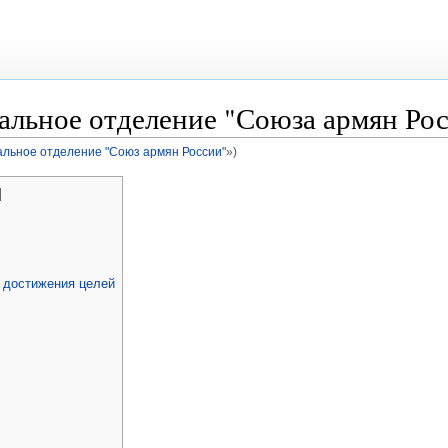
альное отделение "Союза армян Ро
альное отделение "Союз армян России"
»)
]
 достижения целей