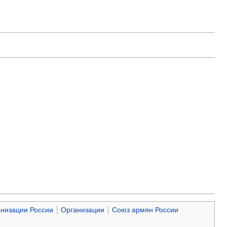
низации России
Организации
Союз армян России