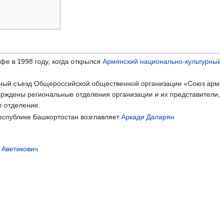
е в 1998 году, когда открылся
Армянский национально-культурны
ельный съезд Общероссийской общественной организации «Союз ар
ерждены региональные отделения организации и их представители,
е отделение.
республике Башкортостан возглавляет
Аркади Даларян
 Аветикович