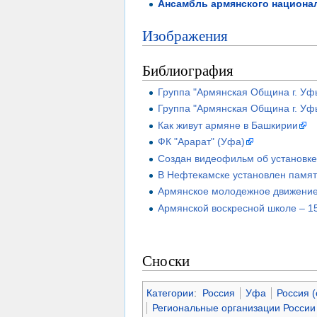
Ансамбль армянского национал
Изображения
Библиография
Группа "Армянская Община г. Уфы
Группа "Армянская Община г. Уф
Как живут армяне в Башкирии
ФК "Арарат" (Уфа)
Создан видеофильм об установке 
В Нефтекамске установлен памят
Армянское молодежное движение
Армянской воскресной школе – 1
Сноски
Категории
:
Россия
Уфа
Россия (
Региональные организации России