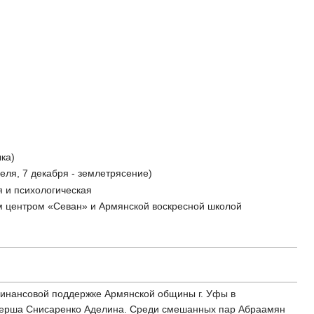
ка)
ля, 7 декабря - землетрясение)
 и психологическая
м центром «Севан» и Армянской воскресной школой
и финансовой поддержке Армянской общины г. Уфы в
тнерша Снисаренко Аделина. Среди смешанных пар Абраамян