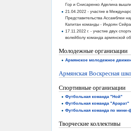
Гор и Снисаренко Аделина вышли 
21.04.2022 - участие в Междуна
Представительства Ассамблеи на
Капитан команды - Индоян Сейра
17.11.2022 г. - участие двух сп
волейболу команда армянской о
Молодежные организации
Армянское молодежное движе
Армянская Воскресная шк
Спортивные организации
Футбольная команда "Ной"
Футбольная команда "Арарат"
Футбольная команда по мини-ф
Творческие коллективы