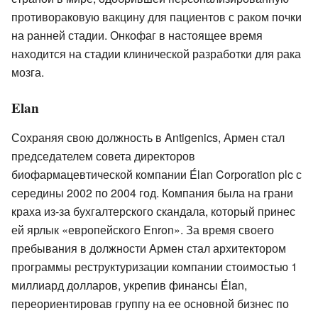
противораковую вакцину для пациентов с раком почки
на ранней стадии. Онкофаг в настоящее время
находится на стадии клинической разработки для рака
мозга.
Elan
Сохраняя свою должность в Antigenics, Армен стал
председателем совета директоров
биофармацевтической компании Élan Corporation plc с
середины 2002 по 2004 год. Компания была на грани
краха из-за бухгалтерского скандала, который принес
ей ярлык «европейского Enron». За время своего
пребывания в должности Армен стал архитектором
программы реструктуризации компании стоимостью 1
миллиард долларов, укрепив финансы Élan,
переориентировав группу на ее основной бизнес по