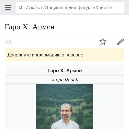
Гаро Х. Армен
Дополните информацию о персоне
Гаро Х. Армен
Կարո Արմեն