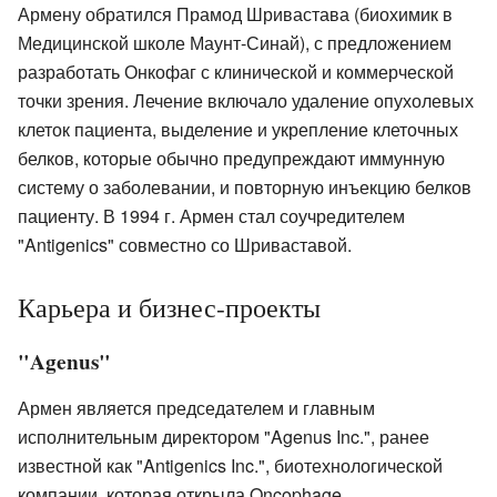
Армену обратился Прамод Шривастава (биохимик в
Медицинской школе Маунт-Синай), с предложением
разработать Онкофаг с клинической и коммерческой
точки зрения. Лечение включало удаление опухолевых
клеток пациента, выделение и укрепление клеточных
белков, которые обычно предупреждают иммунную
систему о заболевании, и повторную инъекцию белков
пациенту. В 1994 г. Армен стал соучредителем
"Antigenics" совместно со Шриваставой.
Карьера и бизнес-проекты
"Agenus"
Армен является председателем и главным
исполнительным директором "Agenus Inc.", ранее
известной как "Antigenics Inc.", биотехнологической
компании, которая открыла Oncophage,