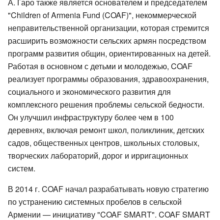
А. Гаро также является основателем и председателем
"Children of Armenia Fund (COAF)", некоммерческой
неправительственной организации, которая стремится
расширить возможности сельских армян посредством
программ развития общин, ориентированных на детей.
Работая в основном с детьми и молодежью, COAF
реализует программы образования, здравоохранения,
социального и экономического развития для
комплексного решения проблемы сельской бедности.
Он улучшил инфраструктуру более чем в 100
деревнях, включая ремонт школ, поликлиник, детских
садов, общественных центров, школьных столовых,
творческих лабораторий, дорог и ирригационных
систем.
В 2014 г. COAF начал разрабатывать новую стратегию
по устранению системных пробелов в сельской
Армении — инициативу "COAF SMART". COAF SMART