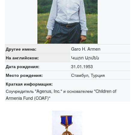
Garo H. Armen
Другие имена:
Կարո Արմեն
На английском:
31.01.1953
Дата рождения:
Стамбул, Турция
Место рождения:
Краткая информация:
Соучредитель "Agenus, Inc." и основателем "Children of
Armenia Fund (COAF)"