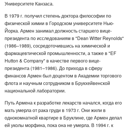
Университете Канзаса.
В 1979 г. получил степень доктора философии по
физической химии в Городском университете Нью-
Йорка. Армен занимал должность старшего вице-
президента по исследованиям в "Dean Witter Reynolds"
(1986–1989), сосредоточившись на химической и
фармацевтической промышленности, а также в "EF
Hutton & Company" в качестве первого вице-
президента (1981–1986). До прихода в сферу
финансов Армен был доцентом в Академии торгового
флота и научным сотрудником в Брукхейвенской
национальной лаборатории.
Путь Армена к разработке лекарств начался, когда его
мать умерла от рака груди в 1973 г. Они жили в
однокомнатной квартире в Бруклине, где Армен делал
ей уколы морфина, пока она не умерла. В 1994 г. к