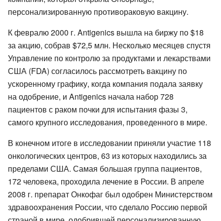
персонализированную противораковую вакцину.
К февралю 2000 г. Antigenics вышла на биржу по $18
за акцию, собрав $72,5 млн. Несколько месяцев спустя
Управление по контролю за продуктами и лекарствами
США (FDA) согласилось рассмотреть вакцину по
ускоренному графику, когда компания подала заявку
на одобрение, и Antigenics начала набор 728
пациентов с раком почки для испытания фазы 3,
самого крупного исследования, проведенного в мире.
В конечном итоге в исследовании приняли участие 118
онкологических центров, 63 из которых находились за
пределами США. Самая большая группа пациентов,
172 человека, проходила лечение в России. В апреле
2008 г. препарат Онкофаг был одобрен Министерством
здравоохранения России, что сделало Россию первой
страной в мире, одобрившей персонализированную