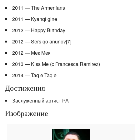
2011 — The Armenians
2011 — Kyanqi gine
2012 — Happy Birthday
2012 — Sers qo anunov[7]
2012 — Мек Мек
2013 — Kiss Me (с Francesca Ramirez)
2014 — Taq e Taq e
Достижения
Заслуженный артист РА
Изображение