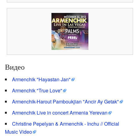
Видео
Armenchik "Hayastan Jan"
Armenchik "True Love"
Armenchik-Harout Pamboukjian "Ancir Ay Getak"
Armenchik Live in concert Armenia Yerevan
Christine Pepelyan & Armenchik - Inchu // Official
Music Video