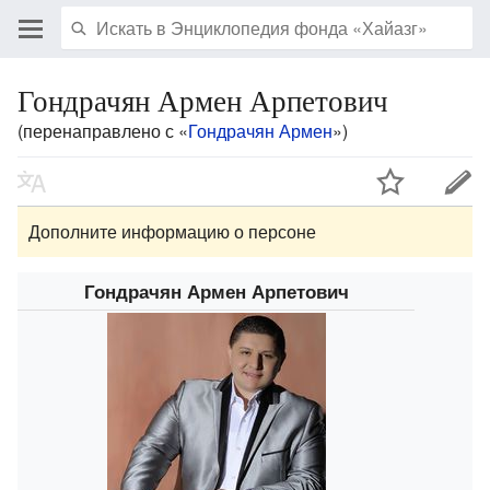
Гондрачян Армен Арпетович
(перенаправлено с «
Гондрачян Армен
»)
Дополните информацию о персоне
Гондрачян Армен Арпетович