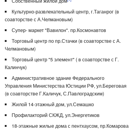
Собственный жилой дом
Культурно-развлекательный центр, г.Таганрог (в
соавторстве с А.Челмановым)
Супер- маркет "Вавилон". пр.Космонавтов
Торговый центр по пр.Стачки (в соавторстве с А.
Челмановым)
Торговый центр "5 элемент" ( в соавторстве с Г.
Калинчук)
Административное здание Федерального
Управления Министерства Юстиции РФ, ул.Береговая
(в соавторстве Г.Каличук, С.Павлоградским)
Жилой 14-этажный дом, ул.Семашко
Профилакторий СКЖД, ул.Энергетиков
18-этажные жилые дома с пентхаусом, пр.Комарова