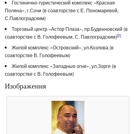
Гостинично-туристический комплекс «Красная
Поляна», г.Сочи (в соавторстве с Е. Пономаревой,
С.Павлоградским)
Торговый центр «Астор Плаза», пр.Буденновский (в
[2]
соавторстве с В. Голофеевым, С. Павлоградским)
Жилой комплекс «Островский», ул.Козлова (в
соавторстве В. Голофеевым)
Жилой комплекс «Западные огни», ул.Зорге (в
соавторстве с В. Голофеевым)
Изображения