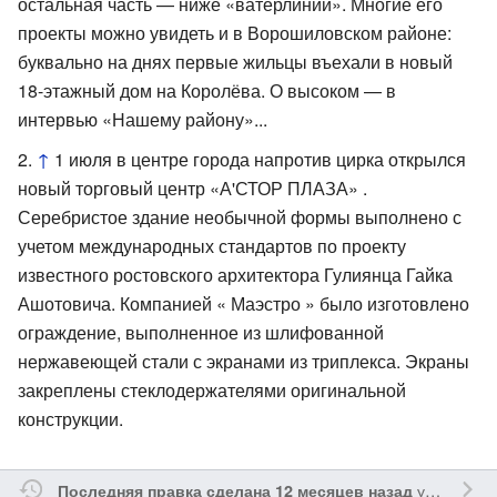
остальная часть — ниже «ватерлинии». Многие его
проекты можно увидеть и в Ворошиловском районе:
буквально на днях первые жильцы въехали в новый
18-этажный дом на Королёва. О высоком — в
интервью «Нашему району»...
↑
1 июля в центре города напротив цирка открылся
новый торговый центр «А'СТОР ПЛАЗА» .
Серебристое здание необычной формы выполнено с
учетом международных стандартов по проекту
известного ростовского архитектора Гулиянца Гайка
Ашотовича. Компанией « Маэстро » было изготовлено
ограждение, выполненное из шлифованной
нержавеющей стали с экранами из триплекса. Экраны
закреплены стеклодержателями оригинальной
конструкции.
участником
Последняя правка сделана 12 месяцев назад