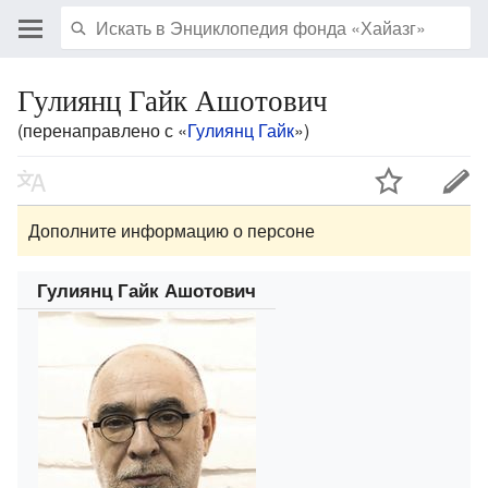
Гулиянц Гайк Ашотович
(перенаправлено с «
Гулиянц Гайк
»)
Дополните информацию о персоне
Гулиянц Гайк Ашотович