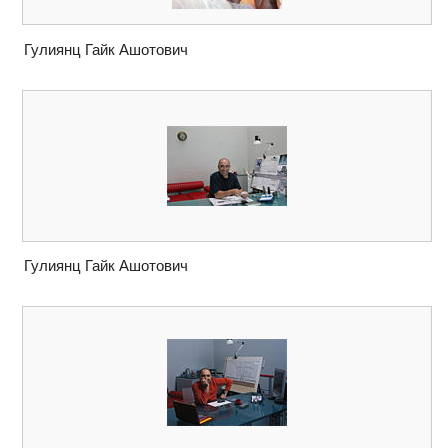
Гулиянц Гайк Ашотович
Гулиянц Гайк Ашотович