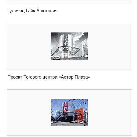
Гулиянц Гайк Ашотович
Проект Тогового центра «Астор Плаза»