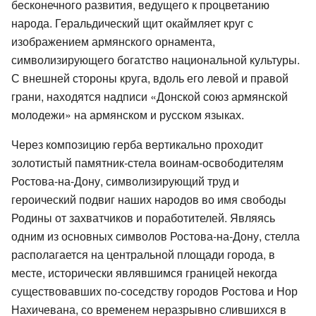
бесконечного развития, ведущего к процветанию
народа. Геральдический щит окаймляет круг с
изображением армянского орнамента,
символизирующего богатство национальной культуры.
С внешней стороны круга, вдоль его левой и правой
грани, находятся надписи «Донской союз армянской
молодежи» на армянском и русском языках.
Через композицию герба вертикально проходит
золотистый памятник-стела воинам-освободителям
Ростова-на-Дону, символизирующий труд и
героический подвиг наших народов во имя свободы
Родины от захватчиков и поработителей. Являясь
одним из основных символов Ростова-на-Дону, стелла
располагается на центральной площади города, в
месте, исторически являвшимся границей некогда
существовавших по-соседству городов Ростова и Нор
Нахичевана, со временем неразрывно слившихся в