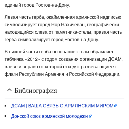
единый город Ростов-на-Дону.
Левая часть герба, окаймленная армянской надписью
символизирует город Нор Нахичеван, географически
находящийся слева от памятника-стелы, правая часть
герба символизирует город Ростов-на-Дону.
В нижней части герба основание стелы обрамляет
табличка «2012» с годом создания организации ДСАМ,
влево и вправо от которой отходят развевающиеся
флаги Республики Армения и Российской Федерации.
Библиография
ДСАМ | ВАША СВЯЗЬ ‌С АРМЯНСКИМ МИРОМ
Донской союз армянской молодежи