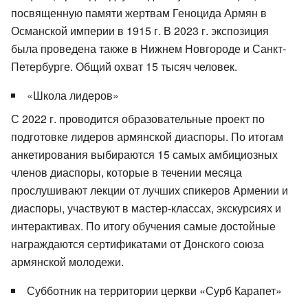
посвященную памяти жертвам Геноцида Армян в
Османской империи в 1915 г. В 2023 г. экспозиция
была проведена также в Нижнем Новгороде и Санкт-
Петербурге. Общий охват 15 тысяч человек.
«Школа лидеров»
С 2022 г. проводится образовательные проект по
подготовке лидеров армянской диаспоры. По итогам
анкетирования выбираются 15 самых амбициозных
членов диаспоры, которые в течении месяца
прослушивают лекции от лучших спикеров Армении и
диаспоры, участвуют в мастер-классах, экскурсиях и
интерактивах. По итогу обучения самые достойные
награждаются сертификатами от Донского союза
армянской молодежи.
Субботник на территории церкви «Сурб Карапет»