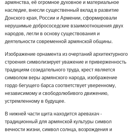
армянства, её огромное духовное и материальное
наследие, внесли существенный вклад в развитие
Донского края, России и Армении, сформировали
нерушимые добрососедские взаимоотношения двух
народов, легли в основу существования и
деятельности современной армянской общины.
Изображение орнамента из очертаний архитектурного
строения символизирует уважение и приверженность
традициям созидательного труда, крест является
символом веры армянского народа, изображение
гордо бегущего барса соответствует уверенному,
независимому и свободолюбивого движению,
устремленному в будущее.
В нижней части щита находится аревахач -
традиционный для армянской культуры символ
вечности жизни, символ солнца, возрождения и