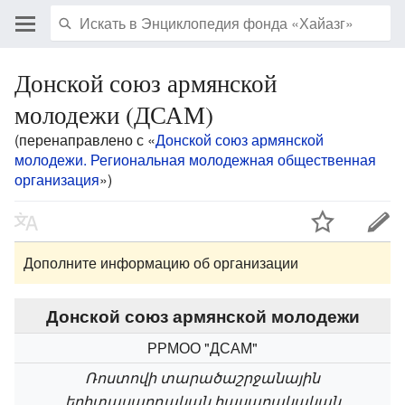
Донской союз армянской
молодежи (ДСАМ)
(перенаправлено с «
Донской союз армянской
молодежи. Региональная молодежная общественная
организация
»)
Дополните информацию об организации
Донской союз армянской молодежи
РРМОО "ДСАМ"
Ռոստովի տարածաշրջանային
երիտասարդական հասարակական