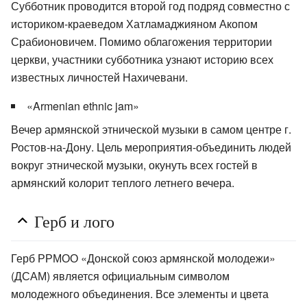
Субботник проводится второй год подряд совместно с
историком-краеведом Хатламаджияном Акопом
Срабионовичем. Помимо облагожения территории
церкви, участники субботника узнают историю всех
известных личностей Нахичевани.
«Armenian ethnic jam»
Вечер армянской этнической музыки в самом центре г.
Ростов-на-Дону. Цель мероприятия-объединить людей
вокруг этнической музыки, окунуть всех гостей в
армянский колорит теплого летнего вечера.
Герб и лого
Герб РРМОО «Донской союз армянской молодежи»
(ДСАМ) является официальным символом
молодежного объединения. Все элементы и цвета