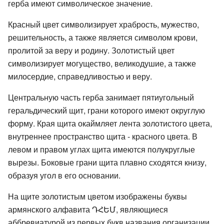
герба имеют символическое значение.
Красный цвет символизирует храбрость, мужество,
решительность, а также является символом крови,
пролитой за веру и родину. Золотистый цвет
символизирует могущество, великодушие, а также
милосердие, справедливостью и веру.
Центральную часть герба занимает пятиугольный
геральдический щит, грани которого имеют округлую
форму. Края щита окаймляет лента золотистого цвета,
внутреннее пространство щита - красного цвета. В
левом и правом углах щита имеются полукруглые
вырезы. Боковые грани щита плавно сходятся книзу,
образуя угол в его основании.
На щите золотистым цветом изображены буквы
армянского алфавита ԴՀԵՄ, являющиеся
аббревиатурой из первых букв названия организации