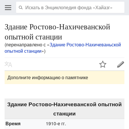
Здание Ростово-Нахичеванской
опытной станции
(перенаправлено с «
Здание Ростово-Нахичеваньской
опытной станции
»)
Дополните информацию о памятнике
Здание Ростово-Нахичеванской опытной
станции
Время
1910-е гг.