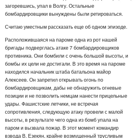
загоревшись, упал в Волгу. Остальные
бомбардировщики вынуждены были ретироваться.
Считаю уместным рассказать еще об одном эпизоде.
Расположившаяся на пароме одна из рот нашей
бригады подверглась атаке 7 бомбардировщиков
противника. Они бомбили с очень большой высоты, и
бомбы их цели не достигали. В это время на пароме
находился начальник штаба батальона майор
Алексеев. Он запретил открывать огонь по
бомбардировщикам, дабы не обнаружить огневые
позиции и не позволить немцам нанести прицельные
удары. Фашистские летчики, не встречая
сопротивления, следующую атаку провели с малой
высоты, в результате чего одна из бомб упала на
паром и вызвала пожар. В этот момент командир
взвода В. Езекян, крайне возмущенный трусливым