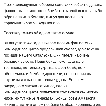
Противовоздушная оборона советских войск не давала
фашистам возможности бомбить с малой высоты, либо
обращала их в бегство, вынуждая поспешно
сбрасывать бомбы куда попало.
Расскажу только об одном таком случае.
30 августа 1942 года вечером восемь фашистских
бомбардировщиков предприняли очередную атаку на
позиции нашего батальона. Они летели на очень
большой высоте. Наши бойцы, окопавшись в
траншеях, не только укрывались от бомб, но и
обстреливали бомбардировщики, не позволяя им
спуститься и нанести точные удары. Во время
очередного захода летчик одного из
бомбардировщиков попытался спуститься как можно
ниже, но тут же был наказан. Бойцы роты Амазаспа
Читчяна метким огнем подбили бомбардировщик, и он,