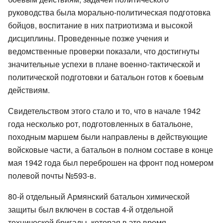
руководства была морально-политическая подготовка
бойцов, воспитание в них патриотизма и высокой
дисциплины. Проведенные позже учения и
ведомственные проверки показали, что достигнуты
значительные успехи в плане военно-тактической и
политической подготовки и батальон готов к боевым
действиям.
Свидетельством этого стало и то, что в начале 1942
года несколько рот, подготовленных в батальоне,
походным маршем были направлены в действующие
войсковые части, а батальон в полном составе в конце
мая 1942 года был переброшен на фронт под номером
полевой почты №593-в.
80-й отдельный Армянский батальон химической
защиты был включен в состав 4-й отдельной
технической бригады, которая в это время