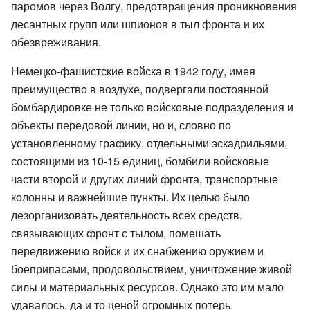
паромов через Волгу, предотвращения проникновения
десантных групп или шпионов в тыл фронта и их
обезвреживания.
Немецко-фашистские войска в 1942 году, имея
преимущество в воздухе, подвергали постоянной
бомбардировке не только войсковые подразделения и
объекты передовой линии, но и, словно по
установленному графику, отдельными эскадрильями,
состоящими из 10-15 единиц, бомбили войсковые
части второй и других линий фронта, транспортные
колонны и важнейшие пункты. Их целью было
дезорганизовать деятельность всех средств,
связывающих фронт с тылом, помешать
передвижению войск и их снабжению оружием и
боеприпасами, продовольствием, уничтожение живой
силы и материальных ресурсов. Однако это им мало
удавалось, да и то ценой огромных потерь.