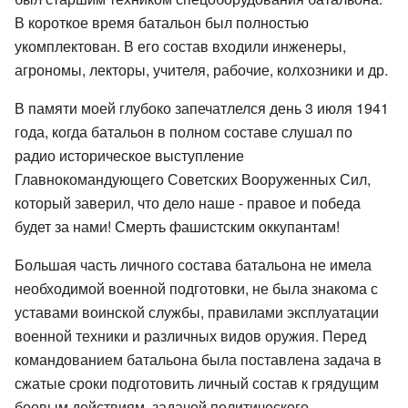
В короткое время батальон был полностью
укомплектован. В его состав входили инженеры,
агрономы, лекторы, учителя, рабочие, колхозники и др.
В памяти моей глубоко запечатлелся день 3 июля 1941
года, когда батальон в полном составе слушал по
радио историческое выступление
Главнокомандующего Советских Вооруженных Сил,
который заверил, что дело наше - правое и победа
будет за нами! Смерть фашистским оккупантам!
Большая часть личного состава батальона не имела
необходимой военной подготовки, не была знакома с
уставами воинской службы, правилами эксплуатации
военной техники и различных видов оружия. Перед
командованием батальона была поставлена задача в
сжатые сроки подготовить личный состав к грядущим
боевым действиям, задачей политического