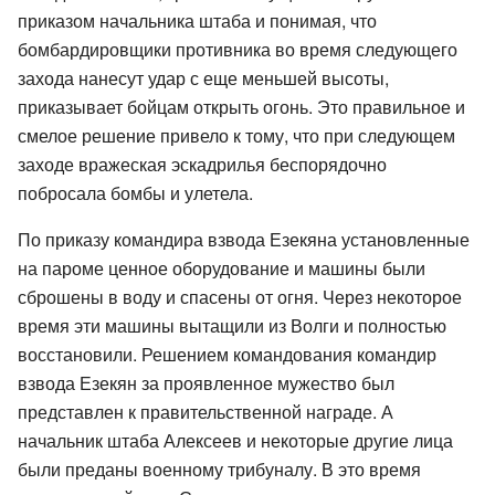
приказом начальника штаба и понимая, что
бомбардировщики противника во время следующего
захода нанесут удар с еще меньшей высоты,
приказывает бойцам открыть огонь. Это правильное и
смелое решение привело к тому, что при следующем
заходе вражеская эскадрилья беспорядочно
побросала бомбы и улетела.
По приказу командира взвода Езекяна установленные
на пароме ценное оборудование и машины были
сброшены в воду и спасены от огня. Через некоторое
время эти машины вытащили из Волги и полностью
восстановили. Решением командования командир
взвода Езекян за проявленное мужество был
представлен к правительственной награде. А
начальник штаба Алексеев и некоторые другие лица
были преданы военному трибуналу. В это время