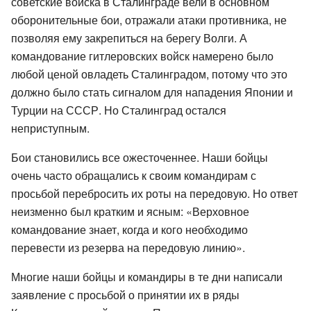
советские войска в Сталинграде вели в основном
оборонительные бои, отражали атаки противника, не
позволяя ему закрепиться на берегу Волги. А
командование гитлеровских войск намерено было
любой ценой овладеть Сталинградом, потому что это
должно было стать сигналом для нападения Японии и
Турции на СССР. Но Сталинград остался
неприступным.
Бои становились все ожесточеннее. Наши бойцы
очень часто обращались к своим командирам с
просьбой перебросить их роты на передовую. Но ответ
неизменно был кратким и ясным: «Верховное
командование знает, когда и кого необходимо
перевести из резерва на передовую линию».
Многие наши бойцы и командиры в те дни написали
заявление с просьбой о принятии их в ряды