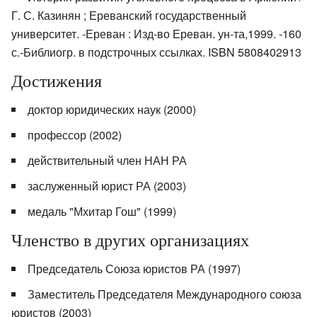
Г. С. Казинян ; Ереванский государственный
университет. -Ереван : Изд-во Ереван. ун-та,1999. -160
с.-Библиогр. в подстрочных ссылках. ISBN 5808402913
Достижения
доктор юридических наук (2000)
профессор (2002)
действительный член НАН РА
заслуженный юрист РА (2003)
медаль "Мхитар Гош" (1999)
Членство в других организациях
Председатель Союза юристов РА (1997)
Заместитель Председателя Международного союза
юристов (2003)