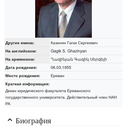
Казинян Гагик Сергеевич
Другие имена:
Gagik S. Ghazinyan
На английском:
Ղազինյան Գագիկ Սերգեյի
На армянском:
06.03.1955
Дата рождения:
Ереван
Место рождения:
Краткая информация:
Декан юридического факультета Ереванского
государственного университета. Действительный член НАН
РА
Биография