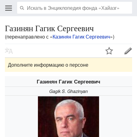
Газинян Гагик Сергеевич
(перенаправлено с «
Казинян Гагик Сергеевич
»)
Дополните информацию о персоне
Газинян Гагик Сергеевич
Gagik S. Ghazinyan