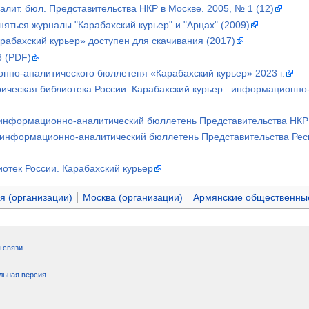
алит. бюл. Представительства НКР в Москве. 2005, № 1 (12)
яться журналы "Карабахский курьер" и "Арцах" (2009)
абахский курьер» доступен для скачивания (2017)
 (PDF)
но-аналитического бюллетеня «Карабахский курьер» 2023 г.
рическая библиотека России. Карабахский курьер : информационно
: информационно-аналитический бюллетень Представительства НКР
: информационно-аналитический бюллетень Представительства Респ
отек России. Карабахский курьер
я (организации)
Москва (организации)
Армянские общественные
 связи
.
льная версия