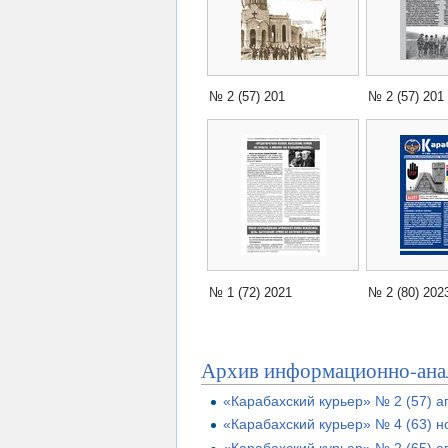
№ 2 (57) 201
№ 2 (57) 201
№ 1 (72) 2021
№ 2 (80) 202
Архив информационно-анал
«Карабахский курьер» № 2 (57) 
«Карабахский курьер» № 4 (63) н
«Карабахский курьер» № 2 (65) а