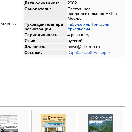
Дата основания:
2002
Основатель:
Постоянное
представительство НКР в
Москве
Нагорный
Руководитель при
Габриэлянц Григорий
регистрации:
Аркадьевич
Периодичность:
4 раза в год
Язык:
русский
Эл. почта:
news@nkr-rep.ru
Ссылки:
Карабахский курьер