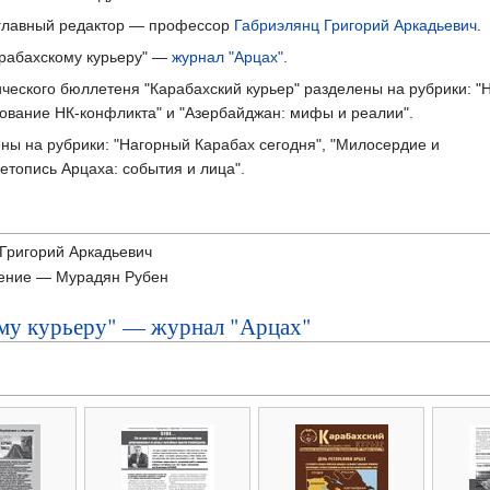
и главный редактор — профессор
Габриэлянц Григорий Аркадьевич
.
арабахскому курьеру" —
журнал "Арцах"
.
ского бюллетеня "Карабахский курьер" разделены на рубрики: "
ирование НК-конфликта" и "Азербайджан: мифы и реалии".
ны на рубрики: "Нагорный Карабах сегодня", "Милосердие и
Летопись Арцаха: события и лица".
Григорий Аркадьевич
ение — Мурадян Рубен
му курьеру" — журнал "Арцах"