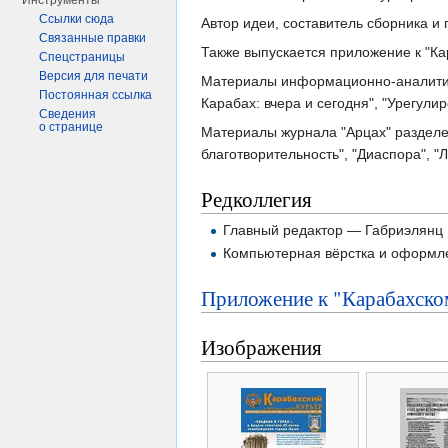
Инструменты
Ссылки сюда
Автор идеи, составитель сборника 
Связанные правки
Также выпускается приложение к "К
Спецстраницы
Версия для печати
Материалы информационно-аналитиче
Постоянная ссылка
Карабах: вчера и сегодня", "Урегул
Сведения
о странице
Материалы журнала "Арцах" разделе
благотворительность", "Диаспора", "
Редколлегия
Главный редактор — Габриэлянц 
Компьютерная вёрстка и оформл
Приложение к "Карабахско
Изображения