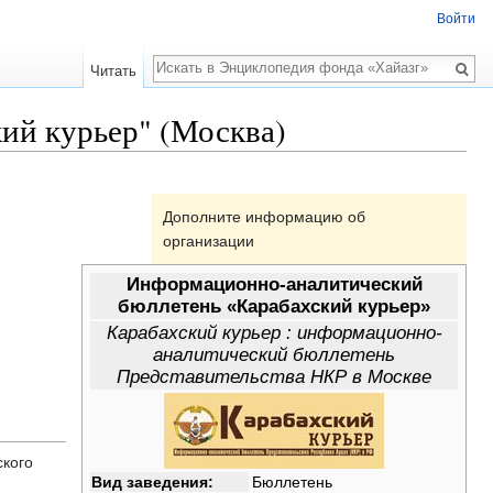
Войти
Поиск
Читать
ий курьер" (Москва)
Дополните информацию об
организации
Информационно-аналитический
бюллетень «Карабахский курьер»
Карабахский курьер : информационно-
аналитический бюллетень
Представительства НКР в Москве
ского
Вид заведения:
Бюллетень