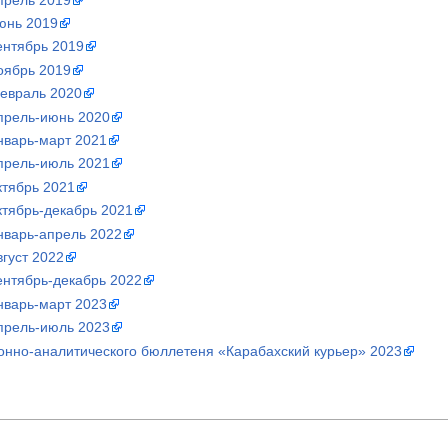
июнь 2019
ентябрь 2019
оябрь 2019
февраль 2020
апрель-июнь 2020
нварь-март 2021
апрель-июль 2021
ктябрь 2021
ктябрь-декабрь 2021
нварь-апрель 2022
вгуст 2022
ентябрь-декабрь 2022
нварь-март 2023
апрель-июль 2023
нно-аналитического бюллетеня «Карабахский курьер» 2023