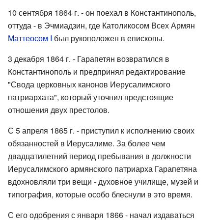
10 сентября 1864 г. - он поехал в Константинополь,
оттуда - в Эчмиадзин, где Католикосом Всех Армян
Маттеосом I
был рукоположен в епископы.
3 декабря 1864 г. - Гарапетян возвратился в
Константинополь и предпринял редактирование
"Свода церковных канонов Иерусалимского
патриархата", который уточнил предстоящие
отношения двух престолов.
С 5 апреля 1865 г. - приступил к исполнению своих
обязанностей в Иерусалиме. За более чем
двадцатилетний период пребывания в должности
Иерусалимского армянского патриарха Гарапетяна
вдохновляли три вещи - духовное училище, музей и
типография, которые особо блеснули в это время.
С его одобрения с января 1866 - начал издаваться