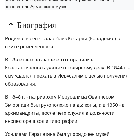
основатель Армянского музея
Биография
Родился в селе Талас близ Кесарии (Кападокия) в
семье ремесленника.
В 13-летнем возрасте его отправили в
Константинополь учиться столярному делу. В 1844 г. -
ему удается поехать в Иерусалим с целью получения
образования.
В 1848 г. - патриархом Иерусалима Ованнесом
Змюрнаци был рукоположен в дьяконы, а в 1850 - в
архимандриты, после чего служил в должности
инспектора школ и типографии.
Усилиями Гарапетяна был упорядочен музей