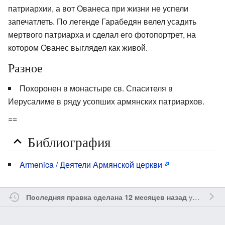
патриархии, а вот Ованеса при жизни не успели
запечатлеть. По легенде Гарабедян велел усадить
мертвого патриарха и сделал его фотопортрет, на
котором Ованес выглядел как живой.
Разное
Похоронен в монастыре св. Спасителя в
Иерусалиме в ряду усопших армянских патриархов.
==
Библиография
Armenica / Деятели Армянской церкви
участником
Последняя правка сделана 12 месяцев назад