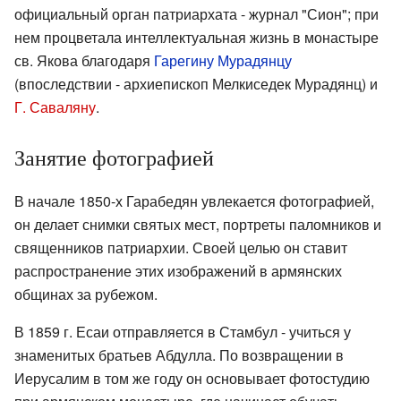
официальный орган патриархата - журнал "Сион"; при
нем процветала интеллектуальная жизнь в монастыре
св. Якова благодаря
Гарегину Мурадянцу
(впоследствии - архиепископ Мелкиседек Мурадянц) и
Г. Саваляну
.
Занятие фотографией
В начале 1850-х Гарабедян увлекается фотографией,
он делает снимки святых мест, портреты паломников и
священников патриархии. Своей целью он ставит
распространение этих изображений в армянских
общинах за рубежом.
В 1859 г. Есаи отправляется в Стамбул - учиться у
знаменитых братьев Абдулла. По возвращении в
Иерусалим в том же году он основывает фотостудию