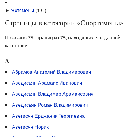
►
Яхтсмены
‎
(1 С)
Страницы в категории «Спортсмены»
Показано 75 страниц из 75, находящихся в данной
категории.
А
Абрамов Анатолий Владимирович
Аведисьян Арамаис Иванович
Аведисьян Владимир Арамаисович
Аведисьян Роман Владимирович
Аветисян Ерджаник Георгиевна
Аветисян Норик