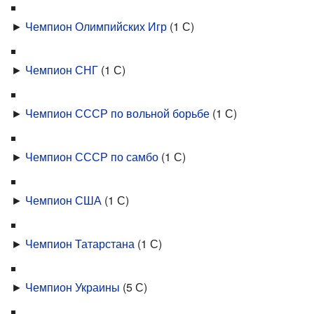
►
Чемпион Олимпийских Игр
‎
(1 С)
►
Чемпион СНГ
‎
(1 С)
►
Чемпион СССР по вольной борьбе
‎
(1 С)
►
Чемпион СССР по самбо
‎
(1 С)
►
Чемпион США
‎
(1 С)
►
Чемпион Татарстана
‎
(1 С)
►
Чемпион Украины
‎
(5 С)