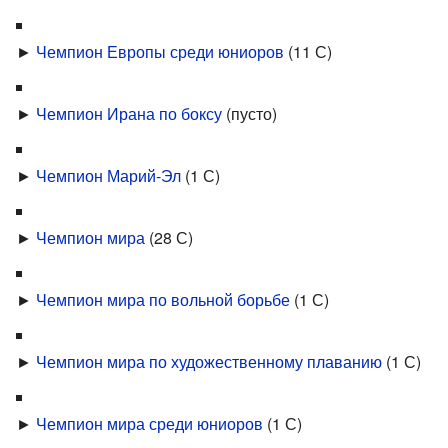
►
Чемпион Европы среди юниоров
‎
(11 С)
►
Чемпион Ирана по боксу
‎
(пусто)
►
Чемпион Марий-Эл
‎
(1 С)
►
Чемпион мира
‎
(28 С)
►
Чемпион мира по вольной борьбе
‎
(1 С)
►
Чемпион мира по художественному плаванию
‎
(1 С)
►
Чемпион мира среди юниоров
‎
(1 С)