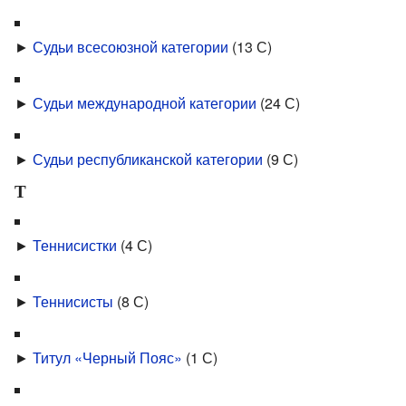
►
Судьи всесоюзной категории
‎
(13 С)
►
Судьи международной категории
‎
(24 С)
►
Судьи республиканской категории
‎
(9 С)
Т
►
Теннисистки
‎
(4 С)
►
Теннисисты
‎
(8 С)
►
Титул «Черный Пояс»
‎
(1 С)