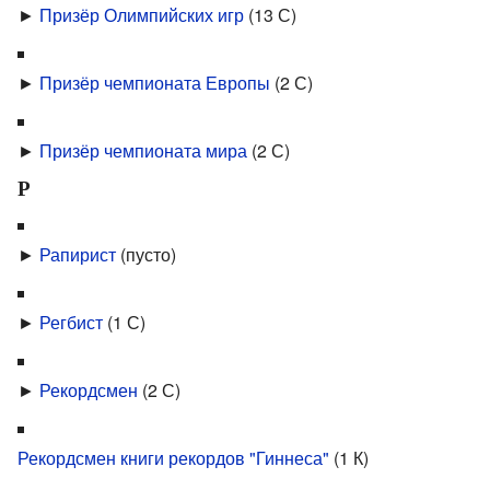
►
Призёр Олимпийских игр
‎
(13 С)
►
Призёр чемпионата Европы
‎
(2 С)
►
Призёр чемпионата мира
‎
(2 С)
Р
►
Рапирист
‎
(пусто)
►
Регбист
‎
(1 С)
►
Рекордсмен
‎
(2 С)
Рекордсмен книги рекордов "Гиннеса"
‎
(1 К)