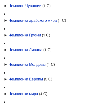
►
Чемпион Чувашии
‎
(1 С)
►
Чемпионка арабского мира
‎
(1 С)
►
Чемпионка Грузии
‎
(1 С)
►
Чемпионка Ливана
‎
(1 С)
►
Чемпионка Молдовы
‎
(1 С)
►
Чемпионки Европы
‎
(3 С)
►
Чемпионки мира
‎
(4 С)