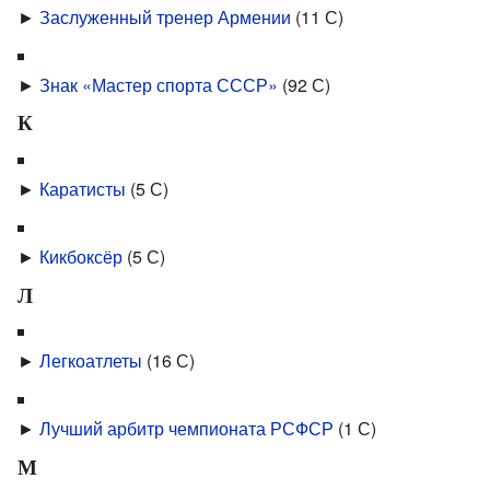
►
Заслуженный тренер Армении
‎
(11 С)
►
Знак «Мастер спорта СССР»
‎
(92 С)
К
►
Каратисты
‎
(5 С)
►
Кикбоксёр
‎
(5 С)
Л
►
Легкоатлеты
‎
(16 С)
►
Лучший арбитр чемпионата РСФСР
‎
(1 С)
М