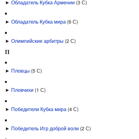
►
Обладатель Кубка Армении
‎
(3 С)
►
Обладатель Кубка мира
‎
(6 С)
►
Олимпийские арбитры
‎
(2 С)
П
►
Пловцы
‎
(5 С)
►
Пловчихи
‎
(1 С)
►
Победители Кубка мира
‎
(4 С)
►
Победитель Игр доброй воли
‎
(2 С)