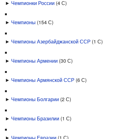
►
Чемпионки России
‎
(4 С)
►
Чемпионы
‎
(154 С)
►
Чемпионы Азербайджанской ССР
‎
(1 С)
►
Чемпионы Армении
‎
(30 С)
►
Чемпионы Армянской ССР
‎
(6 С)
►
Чемпионы Болгарии
‎
(2 С)
►
Чемпионы Бразилии
‎
(1 С)
►
Чемпионы Евразии
‎
(1 С)