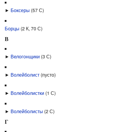
►
Боксеры
‎
(57 С)
Борцы
‎
(2 К, 70 С)
В
►
Велогонщики
‎
(3 С)
►
Волейболист
‎
(пусто)
►
Волейболистки
‎
(1 С)
►
Волейболисты
‎
(2 С)
Г