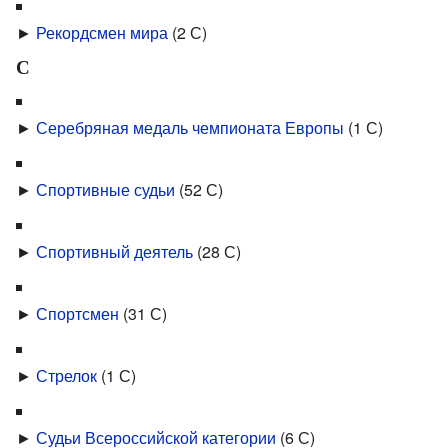
►
Рекордсмен мира
‎
(2 С)
С
►
Серебряная медаль чемпионата Европы
‎
(1 С)
►
Спортивные судьи
‎
(52 С)
►
Спортивный деятель
‎
(28 С)
►
Спортсмен
‎
(31 С)
►
Стрелок
‎
(1 С)
►
Судьи Всероссийской категории
‎
(6 С)