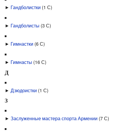
►
Гандболистки
‎
(1 С)
►
Гандболисты
‎
(3 С)
►
Гимнастки
‎
(6 С)
►
Гимнасты
‎
(16 С)
Д
►
Дзюдоистки
‎
(1 С)
З
►
Заслуженные мастера спорта Армении
‎
(7 С)