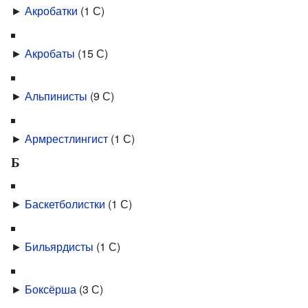
►
Акробатки
‎
(1 С)
►
Акробаты
‎
(15 С)
►
Альпинисты
‎
(9 С)
►
Армрестлингист
‎
(1 С)
Б
►
Баскетболистки
‎
(1 С)
►
Бильярдисты
‎
(1 С)
►
Боксёрша
‎
(3 С)