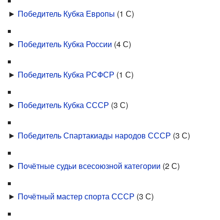
►
Победитель Кубка Европы
‎
(1 С)
►
Победитель Кубка России
‎
(4 С)
►
Победитель Кубка РСФСР
‎
(1 С)
►
Победитель Кубка СССР
‎
(3 С)
►
Победитель Спартакиады народов СССР
‎
(3 С)
►
Почётные судьи всесоюзной категории
‎
(2 С)
►
Почётный мастер спорта СССР
‎
(3 С)