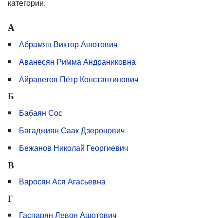
категории.
А
Абрамян Виктор Ашотович
Аванесян Римма Андраниковна
Айрапетов Пётр Константинович
Б
Бабаян Сос
Багаджиян Саак Дзеронович
Бежанов Николай Георгиевич
В
Варосян Ася Агасьевна
Г
Гаспарян Левон Ашотович