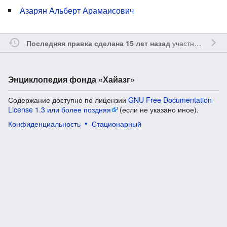
Азарян Альберт Арамаисович
участником
Sfe
Последняя правка сделана 15 лет назад
Энциклопедия фонда «Хайазг»
Содержание доступно по лицензии
GNU Free Documentation
License 1.3 или более поздняя
(если не указано иное).
Конфиденциальность
Стационарный