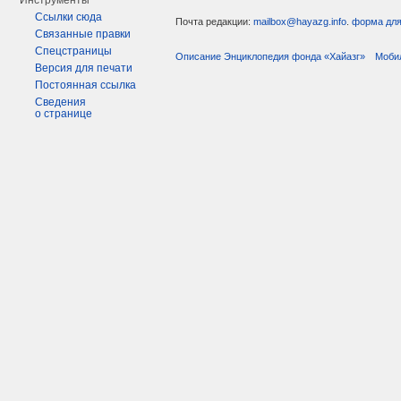
Инструменты
Ссылки сюда
Почта редакции:
mailbox@hayazg.info
.
форма для
Связанные правки
Спецстраницы
Описание Энциклопедия фонда «Хайазг»
Моби
Версия для печати
Постоянная ссылка
Сведения
о странице