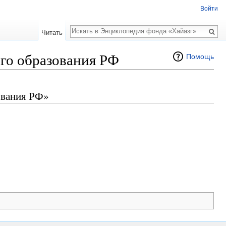
Войти
Поиск
Читать
го образования РФ
Помощь
ования РФ»