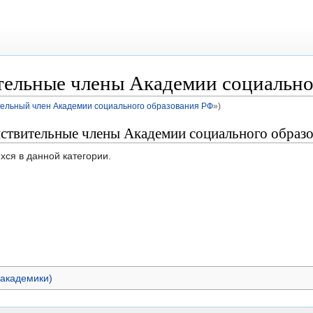
тельные члены Академии социально
тельный член Академии социального образования РФ
»)
йствительные члены Академии социального образ
хся в данной категории.
(академики)