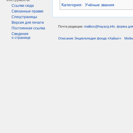
Инструменты
Категория
:
Учёные звания
Ссылки сюда
Связанные правки
Спецстраницы
Версия для печати
Почта редакции:
mailbox@hayazg.info
.
форма для
Постоянная ссылка
Сведения
о странице
Описание Энциклопедия фонда «Хайазг»
Моби