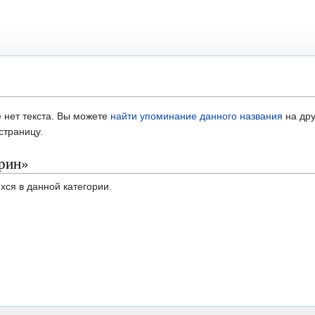
 нет текста. Вы можете
найти упоминание данного названия
на дру
страницу.
рин»
хся в данной категории.