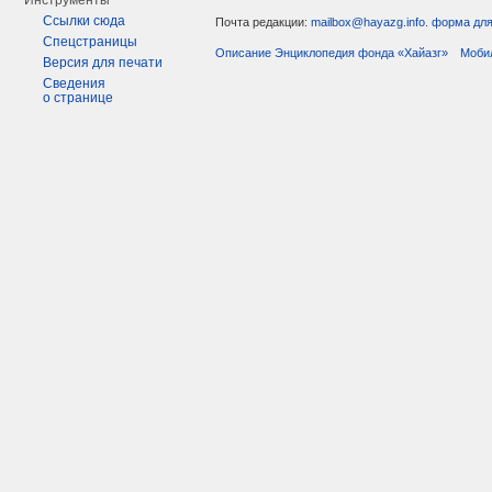
Инструменты
Ссылки сюда
Почта редакции:
mailbox@hayazg.info
.
форма для
Спецстраницы
Описание Энциклопедия фонда «Хайазг»
Моби
Версия для печати
Сведения
о странице