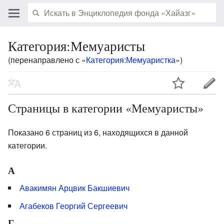
Категория:Мемуаристы
(перенаправлено с «
Категория:Мемуаристка
»)
Страницы в категории «Мемуаристы»
Показано 6 страниц из 6, находящихся в данной
категории.
А
Авакимян Арцвик Бакшиевич
Агабеков Георгий Сергеевич
Г