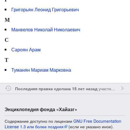
Григорьян Леонид Григорьевич
М
Манвелов Николай Николаевич
С
Сароян Арам
Т
Туманян Мариам Марковна
участником
Sfe
Последняя правка сделана 15 лет назад
Энциклопедия фонда «Хайазг»
Содержание доступно по лицензии
GNU Free Documentation
License 1.3 или более поздняя
(если не указано иное).