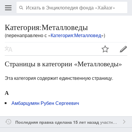
Категория:Металловеды
(перенаправлено с «
Категория:Металловед
»)
Страницы в категории «Металловеды»
Эта категория содержит единственную страницу.
А
Амбарцумян Рубен Сергеевич
участником
Sfe
Последняя правка сделана 15 лет назад