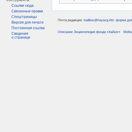
Инструменты
Ссылки сюда
Связанные правки
Спецстраницы
Почта редакции:
mailbox@hayazg.info
.
форма для
Версия для печати
Постоянная ссылка
Описание Энциклопедия фонда «Хайазг»
Моби
Сведения
о странице