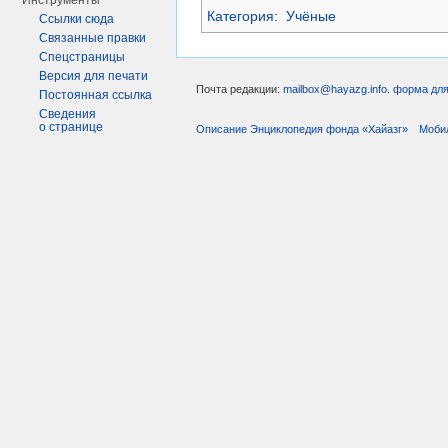
Инструменты
Категория
:
Учёные
Ссылки сюда
Связанные правки
Спецстраницы
Версия для печати
Почта редакции:
mailbox@hayazg.info
.
форма для
Постоянная ссылка
Сведения
о странице
Описание Энциклопедия фонда «Хайазг»
Моби