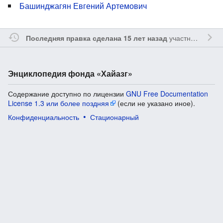
Башинджагян Евгений Артемович
участником
Vgab
Последняя правка сделана 15 лет назад
Энциклопедия фонда «Хайазг»
Содержание доступно по лицензии
GNU Free Documentation
License 1.3 или более поздняя
(если не указано иное).
Конфиденциальность
Стационарный