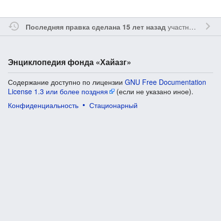
участником
Sfe
Последняя правка сделана 15 лет назад
Энциклопедия фонда «Хайазг»
Содержание доступно по лицензии
GNU Free Documentation
License 1.3 или более поздняя
(если не указано иное).
Конфиденциальность
Стационарный