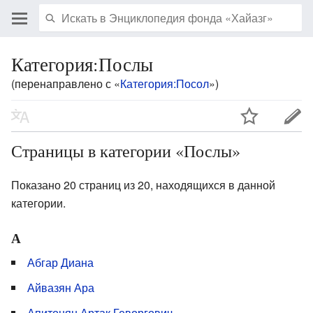
Категория:Послы
(перенаправлено с «
Категория:Посол
»)
Страницы в категории «Послы»
Показано 20 страниц из 20, находящихся в данной
категории.
А
Абгар Диана
Айвазян Ара
Апитонян Артак Геворгович