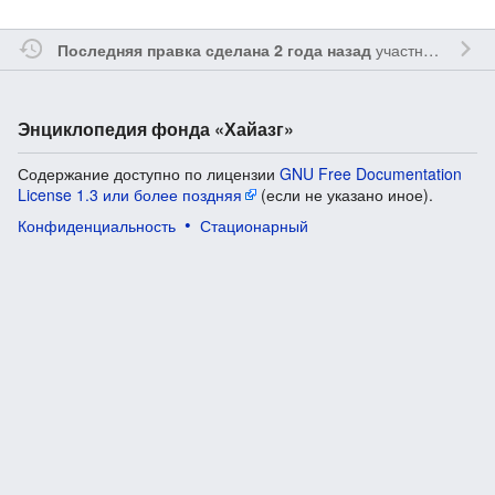
участником
Vale
Последняя правка сделана 2 года назад
Энциклопедия фонда «Хайазг»
Содержание доступно по лицензии
GNU Free Documentation
License 1.3 или более поздняя
(если не указано иное).
Конфиденциальность
Стационарный