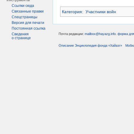
Инструменты
Ссылки сюда
Связанные правки
Категория
:
Участники войн
Спецстраницы
Версия для печати
Постоянная ссылка
Почта редакции:
mailbox@hayazg.info
.
форма для
Сведения
о странице
Описание Энциклопедия фонда «Хайазг»
Моби