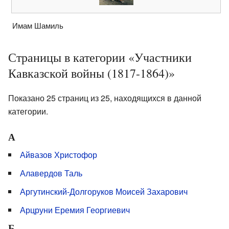
Имам Шамиль
Страницы в категории «Участники
Кавказской войны (1817-1864)»
Показано 25 страниц из 25, находящихся в данной
категории.
А
Айвазов Христофор
Алавердов Таль
Аргутинский-Долгоруков Моисей Захарович
Арцруни Еремия Георгиевич
Б