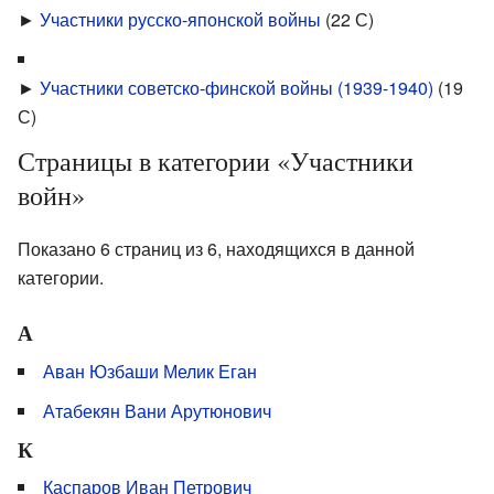
►
Участники русско-японской войны
‎
(22 С)
►
Участники советско-финской войны (1939-1940)
‎
(19
С)
Страницы в категории «Участники
войн»
Показано 6 страниц из 6, находящихся в данной
категории.
А
Аван Юзбаши Мелик Еган
Атабекян Вани Арутюнович
К
Каспаров Иван Петрович