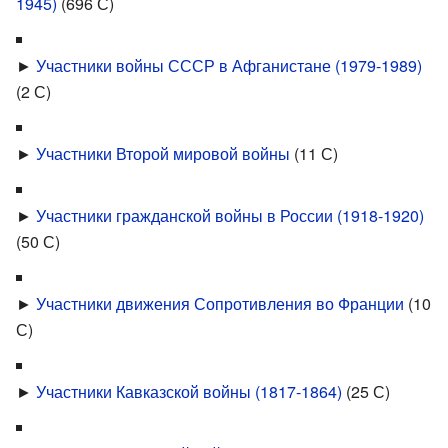
1945)
‎
(696 С)
►
Участники войны СССР в Афганистане (1979-1989)
(2 С)
►
Участники Второй мировой войны
‎
(11 С)
►
Участники гражданской войны в России (1918-1920)
(50 С)
►
Участники движения Сопротивления во Франции
‎
(10
С)
►
Участники Кавказской войны (1817-1864)
‎
(25 С)