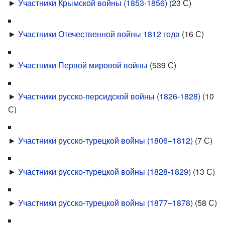
►
Участники Крымской войны (1853-1856)
‎
(23 С)
►
Участники Отечественной войны 1812 года
‎
(16 С)
►
Участники Первой мировой войны
‎
(539 С)
►
Участники русско-персидской войны (1826-1828)
‎
(10
С)
►
Участники русско-турецкой войны (1806–1812)
‎
(7 С)
►
Участники русско-турецкой войны (1828-1829)
‎
(13 С)
►
Участники русско-турецкой войны (1877–1878)
‎
(58 С)