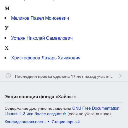
М
Меликов Павел Моисеевич
У
Устьян Николай Самвелович
Х
Христофоров Лазарь Хачикович
участником
Vgab
Последняя правка сделана 17 лет назад
Энциклопедия фонда «Хайазг»
Содержание доступно по лицензии
GNU Free Documentation
License 1.3 или более поздняя
(если не указано иное).
Конфиденциальность
Стационарный