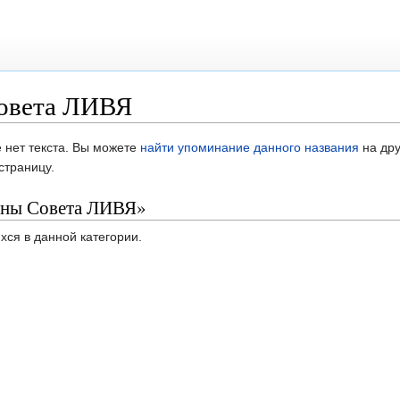
Совета ЛИВЯ
 нет текста. Вы можете
найти упоминание данного названия
на дру
страницу.
ены Совета ЛИВЯ»
хся в данной категории.