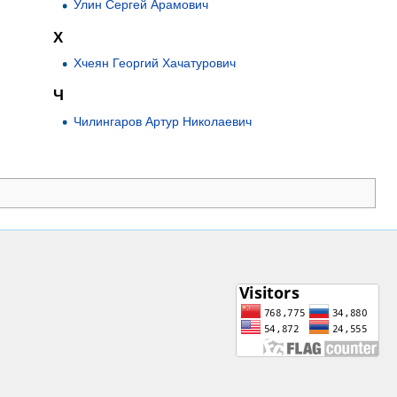
Улин Сергей Арамович
Х
Хчеян Георгий Хачатурович
Ч
Чилингаров Артур Николаевич