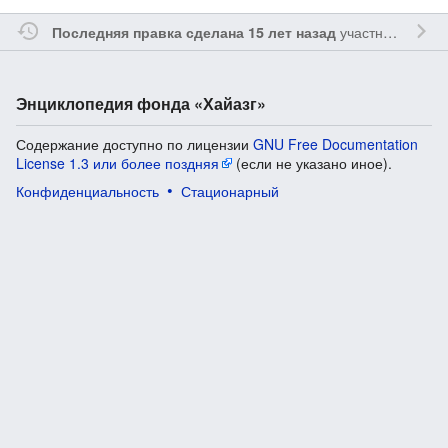
участником
Sfe
Последняя правка сделана 15 лет назад
Энциклопедия фонда «Хайазг»
Содержание доступно по лицензии
GNU Free Documentation
License 1.3 или более поздняя
(если не указано иное).
Конфиденциальность
Стационарный