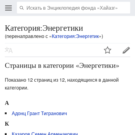
Категория:Энергетики
(перенаправлено с «
Категория:Энергетик
»)
Страницы в категории «Энергетики»
Показано 12 страниц из 12, находящихся в данной
категории.
А
Адонц Грант Тигранович
К
Казаров Семен Арменакович