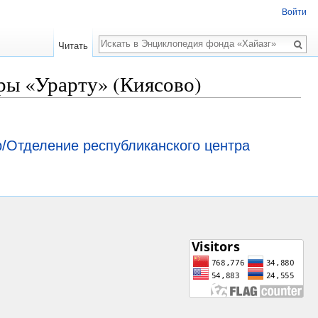
Войти
Поиск
Читать
ры «Урарту» (Киясово)
/Отделение республиканского центра