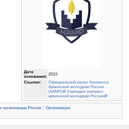
Дата
2015
основания:
Ссылки:
Официальный канал Конгресса
Армянской молодежи России
(КАМР)
Учрежден конгресс
армянской молодежи России
 организации России
Организации