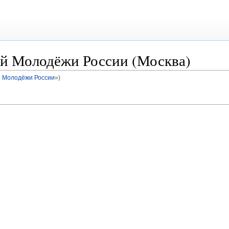
й Молодёжи России (Москва)
й Молодёжи России
»)