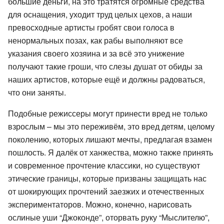
большие деньги, на это тратятся огромные средства
для оснащения, уходит труд целых цехов, а наши
превосходные артисты гробят свои голоса в
ненормальных позах, как рабы выполняют все
указания своего хозяина и за всё это унижение
получают такие гроши, что слезы душат от обиды за
наших артистов, которые ещё и должны радоваться,
что они заняты.
Подобные режиссеры могут принести вред не только
взрослым – мы это переживём, это вред детям, целому
поколению, которых лишают мечты, предлагая взамен
пошлость. Я далёк от ханжества, можно также принять
и современное прочтение классики, но существуют
этические границы, которые призваны защищать нас
от шокирующих прочтений заезжих и отечественных
экспериментаторов. Можно, конечно, нарисовать
ослиные уши “Джоконде”, оторвать руку “Мыслителю”,