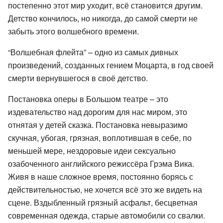
постепенно этот мир уходит, всё становится другим.
Детство кончилось, но никогда, до самой смерти не
забыть этого волшебного времени.
“Волшебная флейта” – одно из самых дивных
произведений, созданных гением Моцарта, в год своей
смерти вернувшегося в своё детство.
Постановка оперы в Большом театре – это
издевательство над дорогим для нас миром, это
отнятая у детей сказка. Постановка невыразимо
скучная, убогая, грязная, воплотившая в себе, по
меньшей мере, нездоровые идеи сексуально
озабоченного английского режиссёра Грэма Вика.
Живя в наше сложное время, постоянно борясь с
действительностью, не хочется всё это же видеть на
сцене. Вздыбленный грязный асфальт, бесцветная
современная одежда, старые автомобили со свалки.