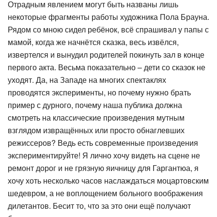
Отрадным явлением могут быть названы лишь
некоторые фрагменты работы художника Пола Брауна.
Рядом со мною сидел ребёнок, всё спрашивал у папы с
мамой, когда же начнётся сказка, весь извёлся,
извертелся и вынудил родителей покинуть зал в конце
первого акта. Весьма показательно – дети со сказок не
уходят. Да, на Западе на многих спектаклях
проводятся эксперименты, но почему нужно брать
пример с дурного, почему наша публика должна
смотреть на классические произведения мутным
взглядом извращённых или просто обнаглевших
режиссеров? Ведь есть современные произведения
экспериментируйте! Я лично хочу видеть на сцене не
ремонт дорог и не грязную яичницу для Гаргантюа, я
хочу хоть несколько часов наслаждаться моцартовским
шедевром, а не воплощением больного воображения
дилетантов. Бесит то, что за это они ещё получают