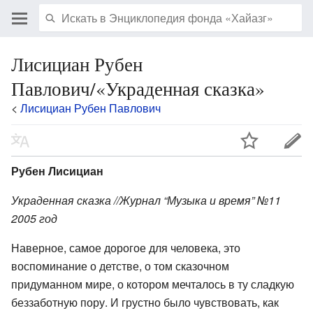
Лисициан Рубен
Павлович/«Украденная сказка»
<
Лисициан Рубен Павлович
Рубен Лисициан
Украденная сказка //Журнал “Музыка и время” №11
2005 год
Наверное, самое дорогое для человека, это
воспоминание о детстве, о том сказочном
придуманном мире, о котором мечталось в ту сладкую
беззаботную пору. И грустно было чувствовать, как