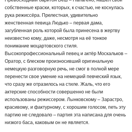
собственные краски, которых, к счастью, не коснулась
рука режиссёра. Прелестная, удивительно
женственная певица Людько – первая дама,
загубленная роль которой была принесена в жертву
неизвестно кому, даже, несмотря на её тонкое
понимание моцартовского стиля.
Высокопрофессиональный певец и актёр Москальков –
Оратор, с блеском произносивший оригинальную
немецкую разговорную речь, не смог в полной мере
перенести свое умение на немецкий певческий язык,
что сразу же отразилось на стиле. Жаль, что его
актерские способности совершенно не были
использованы режиссером. Лынковскому – Зарастро,
красивому, и фактурному, с хорошим голосом, петь эту
партию не следовало – партия эта написана для очень
низкого баса, каковым он не является.