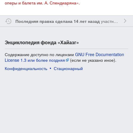
оперы и балета им. А. Спендиаряна».
участником
Var
Последняя правка сделана 14 лет назад
Энциклопедия фонда «Хайазг»
Содержание доступно по лицензии
GNU Free Documentation
License 1.3 или более поздняя
(если не указано иное).
Конфиденциальность
Стационарный