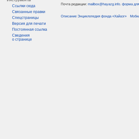
Инструменты
Почта редакции:
mailbox@hayazg.info
.
форма для
Ссылки сюда
Связанные правки
Описание Энциклопедия фонда «Хайазг»
Моби
Спецстраницы
Версия для печати
Постоянная ссылка
Сведения
о странице