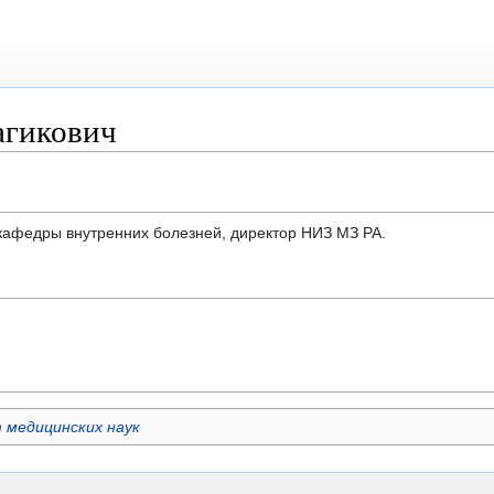
агикович
 кафедры внутренних болезней, директор НИЗ МЗ РА.
 медицинских наук