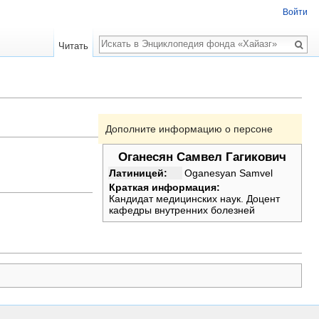
Войти
Поиск
Читать
Дополните информацию о персоне
Оганесян Самвел Гагикович
Латиницей:
Oganesyan Samvel
Краткая информация:
Кандидат медицинских наук. Доцент
кафедры внутренних болезней