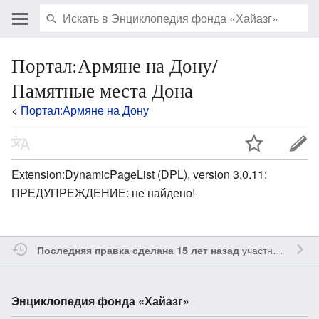
Портал:Армяне на Дону/
Памятные места Дона
<
Портал:Армяне на Дону
Extension:DynamicPageList (DPL), version 3.0.11:
ПРЕДУПРЕЖДЕНИЕ: не найдено!
участником
Oshl
Последняя правка сделана 15 лет назад
Энциклопедия фонда «Хайазг»