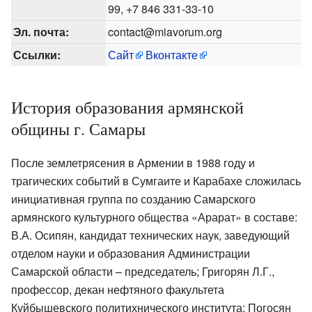
99, +7 846 331-33-10
Эл. почта:
contact@miavorum.org
Ссылки:
Сайт
Вконтакте
История образования армянской
общины г. Самары
После землетрясения в Армении в 1988 году и
трагических событий в Сумгаите и Карабахе сложилась
инициативная группа по созданию Самарского
армянского культурного общества «Арарат» в составе:
В.А. Осипян, кандидат технических наук, заведующий
отделом науки и образования Администрации
Самарской области – председатель; Григорян Л.Г.,
профессор, декан нефтяного факультета
Куйбышевского политихнического института; Погосян