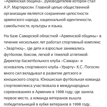
«Армянская община», руководителем которой стал
А.Р. Мартиросян. Главной целью общественной
организации является сохранение целостности
армянского народа, национальной идентичности,
самобытности, культуры и языка.
На базе Самарской областной «Армянской общины» в
течение нескольких лет работал спортивный комплекс
«Звартноц», где дети и взрослые занимались
футболом, боксом, легкой и тяжелой атлетикой.
Директор баскетбольного клуба «Самара» и
основатель спортивного клуба «Урарту» К.С. Погосян
много сил вкладывал в развитие детского и
юношеского спорта. Юношеская футбольная команда
спорткомплекса участвовала в международных
соревнованиях в Армении в 1998 году, где заняла
первое место, а команда ветеранов вышла
победительницей в кубке ветеранов в 1998 году,