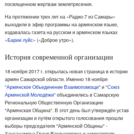
посвященном жертвам землетрясения.
На протяжении трех лет на «Радио-7 из Самары»
выходили в эфир программы на армянском языке,
издавалась газета на русском и армянском языках
«Барии луйс»
(«Доброе утро»).
История современной организации
18 ноября 2017 г. открылась новая страница в истории
армян Самарской области. Именно 18 ноября
"Армянское Объединение Взаимопомощи"
и
"Союз
Армянской Молодёжи"
объединились в Самарскую
Региональную Общественную Организацию
"Армянская Община". В этот день был утверждён устав
организации и путём открытого голосования прошли
выборы председателя "Армянской Общины" -
Хансанамяна Грачя Вагинаковича и заместителя