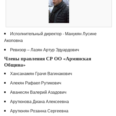
Исполнительный директор - Манукян Лусине
Акоповна
Ревизор – Лазян Артур Эдуардович
Члены правления СР ОО «Армянская
Община»
Хансанамян Грачя Вагинакович
Алекян Рафаел Рутикович
Аванесян Валерий Азадович
Арутюнова Диана Алексеевна
Арутюнян Розанна Сергеевна