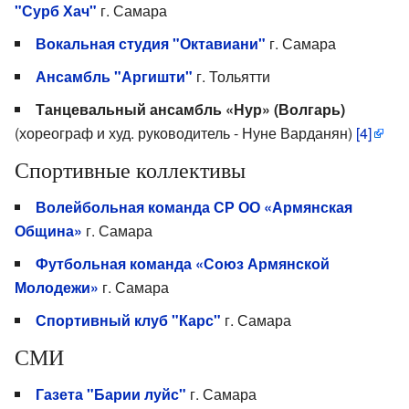
"Сурб Хач"
г. Самара
Вокальная студия "Октавиани"
г. Самара
Ансамбль "Аргишти"
г. Тольятти
Танцевальный ансамбль «Нур» (Волгарь)
(хореограф и худ. руководитель - Нуне Варданян)
[4]
Спортивные коллективы
Волейбольная команда СР ОО «Армянская
Община»
г. Самара
Футбольная команда «Союз Армянской
Молодежи»
г. Самара
Спортивный клуб "Карс"
г. Самара
СМИ
Газета "Барии луйс"
г. Самара