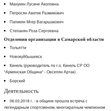
Манукян Лусине Акоповна
Петросян Аветик Размикович
Папикян Мгер Вагаршакович
Степанян Роза Сергоевна
Отделения организации в Самарской области
Тольятти
Новокуйбышевск
Кинель (руководитель по г.о. Кинель СР ОО
"Армянская Община" - Овсепян Артак)
Борский
Деятельность
06.03.2018 г. - в общине прошла встреча с
легендарным спортсменом, многократным чемпионом