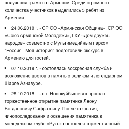
получения грамот от Армении. Среди огромного
количества участников выделились 5 ребят из
Армении.
24.06.2018 г. - СР ОО «Армянская Община», СР ОО
«Союз Армянской Молодежи», ГКУ «Дом дружбы
народов» совместно с Мультимедийным парком
"Россия - Моя история" подготовили экскурс в
Армению для гостей.
07.10.2018 г. - состоялась воскресная служба и
возложение цветов в память о великом и легендарном
Шарле Азнавуре.
28.10.2018 г. - в г. Новокуйбышевск прошло
торжественное открытие памятника Леону
Богдановичу Сафразьяну. После открытия,
чинопоследования и освещения памятника в
молодежном клубе «Русь» состоялся торжественный