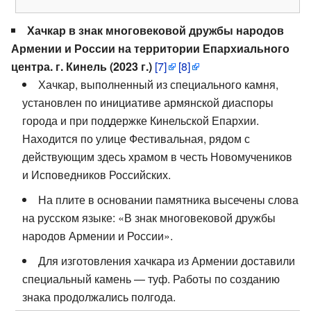
Хачкар в знак многовековой дружбы народов
Армении и России на территории Епархиального
центра. г. Кинель (2023 г.)
[7]
[8]
Хачкар, выполненный из специального камня,
установлен по инициативе армянской диаспоры
города и при поддержке Кинельской Епархии.
Находится по улице Фестивальная, рядом с
действующим здесь храмом в честь Новомучеников
и Исповедников Российских.
На плите в основании памятника высечены слова
на русском языке: «В знак многовековой дружбы
народов Армении и России».
Для изготовления хачкара из Армении доставили
специальный камень — туф. Работы по созданию
знака продолжались полгода.