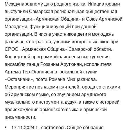
Международному дню родного языка. Инициаторами
выступили Самарская региональная общественная
организация «Армянская Община» и Союз Армянской
Молодежи, функционирующий при данной
организации. В числе участников дети и молодежь
различных возрастов, ученики воскресных школ при
СРОО «Армянская Община» Самарской области.
Концертной программой заявлены выступления
ансамбля танца Розанны Арутюнян, исполнителя
Артема Тер-Оганнисяна, вокальной студии
«Октавиани», поэта Романа Мнацаканова.
Мероприятие познакомит жителей города со стихами
об армянском языке, со звучанием армянского
музыкального инструмента дудук, а также с историей
происхождения армянского языка и армянской
письменности.
17.11.2024 г.- состоялось Общее собрание