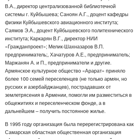
В.А., директор централизованной библиотечной
системы г. Куйбышева; Саноян А.Г., доцент кафедры
физики Куйбышевского авиационного института;
Саямов Э.А., доцент Куйбышевского политехнического
института; Каркарян В.Г., директор НИИ
«Гражданпроект»; Мелик-Шахназаров В.П.
предприниматель;, Хачатуров А.Е., предприниматель;
Маржанян А. и П., предприниматели и другие.
Армянское культурное общество «Арарат» приняло
более 100 семей переселенцев (не только армян, но
русских и азербайджанцев), пострадавших от
землетрясения в Армении, помогли им разместиться в
общежитиях и переселенческом фонде, а в
дальнейшем – получить постоянное жилье.
В 1995 году организация была перерегистрирована как
Самарская областная общественная организация