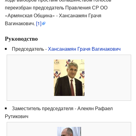
переизбран председатель Правления СР ОО
«Армянская Община» - Хансанамян Грачя
Вагинакович.
[1]
Руководство
Председатель -
Хансанамян Грачя Вагинакович
Заместитель председателя - Алекян Рафаел
Рутикович