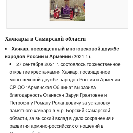
Хачкары в Самарской области
Хачкар, посвященный многовековой дружбе
народов России и Армении
(2021 г.).
27 сентября 2021 г. состоялось торжественное
открытие креста-камня Хачкар, посвященное
многовековой дружбе народов России и Армении.
СР ОО "Армянская Община" выразила
благодарность Оганесян Заруи Грантовне и
Петросяну Роману Роландовичу за установку
памятного хачкара в м.р. Борский Самарской
области, за высокий вклад в дело сохранения и
развития армяно-российских отношений в