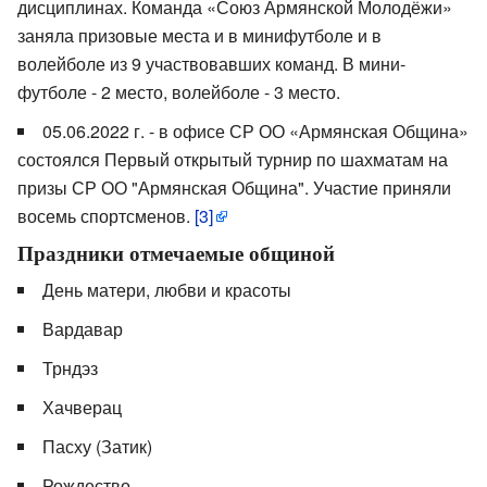
дисциплинах. Команда «Союз Армянской Молодёжи»
заняла призовые места и в минифутболе и в
волейболе из 9 участвовавших команд. В мини-
футболе - 2 место, волейболе - 3 место.
05.06.2022 г. - в офисе СР ОО «Армянская Община»
состоялся Первый открытый турнир по шахматам на
призы СР ОО "Армянская Община". Участие приняли
восемь спортсменов.
[3]
Праздники отмечаемые общиной
День матери, любви и красоты
Вардавар
Трндэз
Хачверац
Пасху (Затик)
Рождество