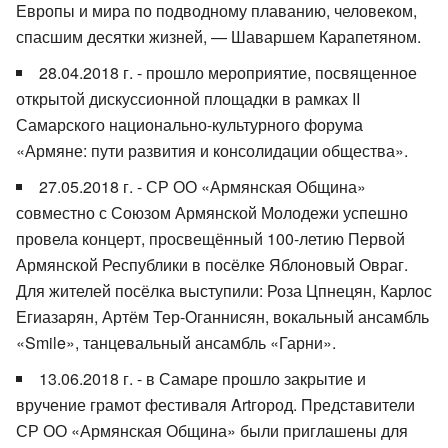
Европы и мира по подводному плаванию, человеком,
спасшим десятки жизней, — Шаваршем Карапетяном.
28.04.2018 г. - прошло мероприятие, посвященное
открытой дискуссионной площадки в рамках II
Самарского национально-культурного форума
«Армяне: пути развития и консолидации общества».
27.05.2018 г. - СР ОО «Армянская Община»
совместно с Союзом Армянской Молодежи успешно
провела концерт, просвещённый 100-летию Первой
Армянской Республики в посёлке Яблоновый Овраг.
Для жителей посёлка выступили: Роза Цпнецян, Карлос
Егиазарян, Артём Тер-Оганнисян, вокальный ансамбль
«Smile», танцевальный ансамбль «Гарни».
13.06.2018 г. - в Самаре прошло закрытие и
вручение грамот фестиваля Artгород. Представители
СР ОО «Армянская Община» были приглашены для