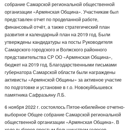
собрание Самарской региональной общественной
организации «Армянская Община». Участникам был
представлен отчет по проделанной работе,
финансовый отчёт, а также стратегический план
развития и календарный план на 2019 год. Были
утверждены кандидатуры на посты Руководителя
Самарского городского и Волжского районного
представительства СР ОО «Армянская Община»,
бюджет на 2019 год. Благодарственными письмами
губернатора Самарской области были награждены
активисты «Армянской Общины» за активное участие
по подготовке и установке в г.о. Новокуйбышевск
памятника Сафразьяну Л.Б.
6 ноября 2022 г. состоялось Пятое-юбилейное отчетно-
выборное Общее собрание Самарской региональной
общественной организации «Армянская Община». В
ходе выборов простым большинством голосов