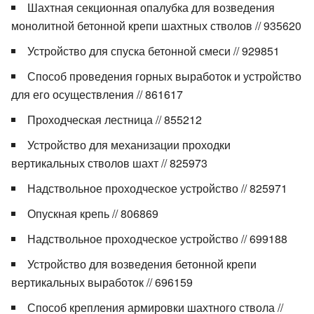
Шахтная секционная опалубка для возведения
монолитной бетонной крепи шахтных стволов // 935620
Устройство для спуска бетонной смеси // 929851
Способ проведения горных выработок и устройство
для его осуществления // 861617
Проходческая лестница // 855212
Устройство для механизации проходки
вертикальных стволов шахт // 825973
Надствольное проходческое устройство // 825971
Опускная крепь // 806869
Надствольное проходческое устройство // 699188
Устройство для возведения бетонной крепи
вертикальных выработок // 696159
Способ крепления армировки шахтного ствола //