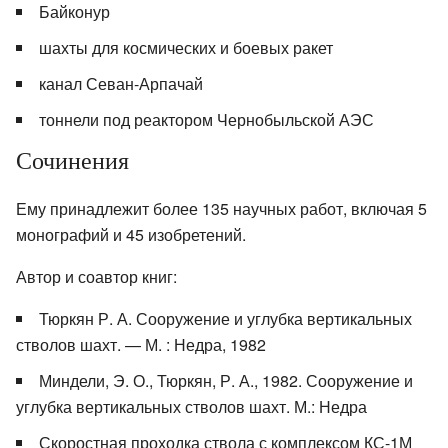
Байконур
шахты для космических и боевых ракет
канал Севан-Арпачай
тоннели под реактором Чернобыльской АЭС
Сочинения
Ему принадлежит более 135 научных работ, включая 5
монографий и 45 изобретений.
Автор и соавтор книг:
Тюркян Р. А. Сооружение и углубка вертикальных
стволов шахт. — М. : Недра, 1982
Миндели, Э. О., Тюркян, Р. А., 1982. Сооружение и
углубка вертикальных стволов шахт. М.: Недра
Скоростная проходка ствола с комплексом КС-1М