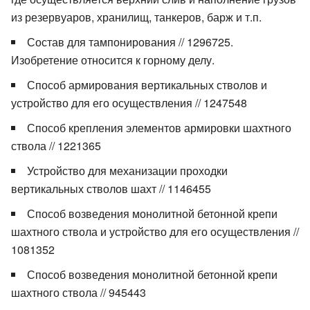
из резервуаров, хранилищ, танкеров, барж и т.п.
Состав для тампонирования // 1296725.
Изобретение относится к горному делу.
Способ армирования вертикальных стволов и
устройство для его осуществления // 1247548
Способ крепления элементов армировки шахтного
ствола // 1221365
Устройство для механизации проходки
вертикальных стволов шахт // 1146455
Способ возведения монолитной бетонной крепи
шахтного ствола и устройство для его осуществления //
1081352
Способ возведения монолитной бетонной крепи
шахтного ствола // 945443