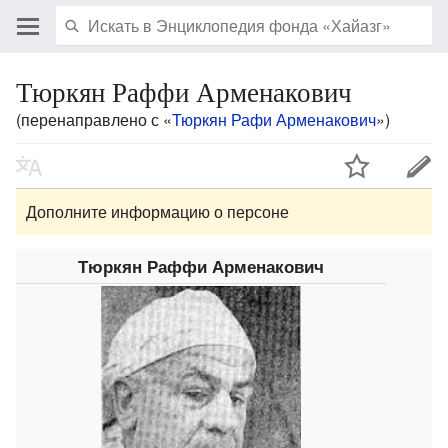
Тюркян Раффи Арменакович
(перенаправлено с «
Тюркян Рафи Арменакович
»)
Дополните информацию о персоне
Тюркян Раффи Арменакович