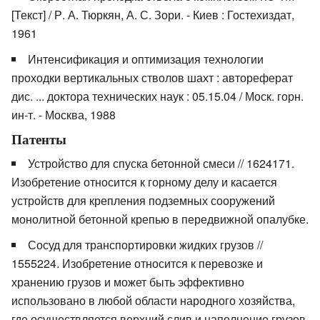
[Текст] / Р. А. Тюркян, А. С. Зори. - Киев : Гостехиздат,
1961
Интенсификация и оптимизация технологии
проходки вертикальных стволов шахт : автореферат
дис. ... доктора технических наук : 05.15.04 / Моск. горн.
ин-т. - Москва, 1988
Патенты
Устройство для спуска бетонной смеси // 1624171.
Изобретение относится к горному делу и касается
устройств для крепления подземных сооружений
монолитной бетонной крепью в передвижной опалубке.
Сосуд для транспортировки жидких грузов //
1555224. Изобретение относится к перевозке и
хранению грузов и может быть эффективно
использовано в любой области народного хозяйства,
где осуществляется верхний слив и наполнение грузов