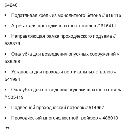
642481
Податливая крепь из монолитного бетона // 616415
Агрегат для проходки шахтных стволов // 616411
Направляющая рамка проходческого подъема //
588379
Опалубка для возведения опускных сооружений //
586268
Установка для проходки вертикальных стволов //
541994
Опалубка для возведения обделки шахтного ствола
// 535419
Подвесной проходческий потолок // 514957
Проходческий многочелюстной грейфер // 488013