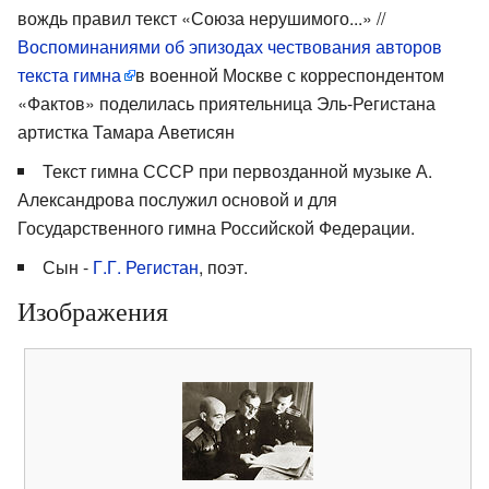
вождь правил текст «Союза нерушимого...» //
Воспоминаниями об эпизодах чествования авторов
текста гимна
в военной Москве с корреспондентом
«Фактов» поделилась приятельница Эль-Регистана
артистка Тамара Аветисян
Текст гимна СССР при первозданной музыке А.
Александрова послужил основой и для
Государственного гимна Российской Федерации.
Сын -
Г.Г. Регистан
, поэт.
Изображения