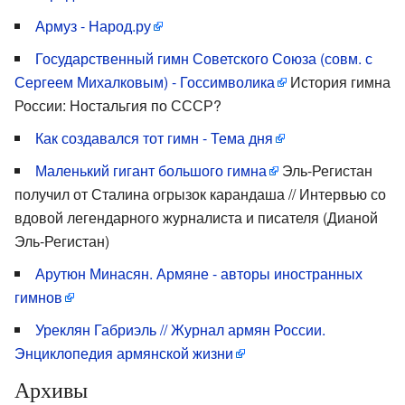
Армуз - Народ.ру
Государственный гимн Советского Союза (совм. с
Сергеем Михалковым) - Госсимволика
История гимна
России: Ностальгия по СССР?
Как создавался тот гимн - Тема дня
Маленький гигант большого гимна
Эль-Регистан
получил от Сталина огрызок карандаша // Интервью со
вдовой легендарного журналиста и писателя (Дианой
Эль-Регистан)
Арутюн Минасян. Армяне - авторы иностранных
гимнов
Уреклян Габриэль // Журнал армян России.
Энциклопедия армянской жизни
Архивы