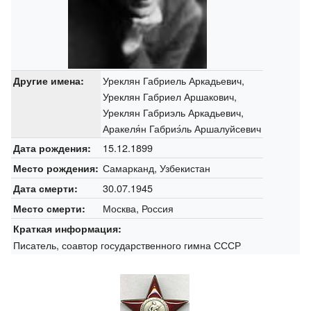
Уреклян Габриель Аркадьевич,
Другие имена:
Уреклян Габриел Аршакович,
Уреклян Габриэль Аркадьевич,
Аракеля́н Габриэ́ль Аршалуйсевич
15.12.1899
Дата рождения:
Самарканд, Узбекистан
Место рождения:
30.07.1945
Дата смерти:
Москва, Россия
Место смерти:
Краткая информация:
Писатель, соавтор государственного гимна СССР