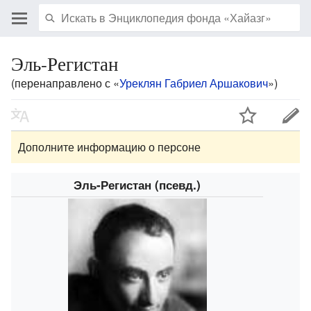
Эль-Регистан
(перенаправлено с «
Уреклян Габриел Аршакович
»)
Дополните информацию о персоне
Эль-Регистан (псевд.)