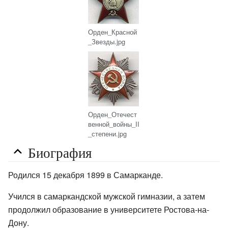
Орден_Красной
_Звезды.jpg
Орден_Отечест
венной_войны_II
_степени.jpg
Биография
Родился 15 декабря 1899 в Самарканде.
Учился в самаркандской мужской гимназии, а затем
продолжил образование в университете Ростова-на-
Дону.