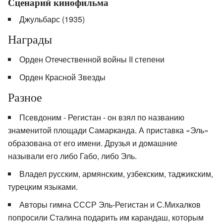
Сценарий кинофильма
Джульбарс (1935)
Награды
Орден Отечественной войны II степени
Орден Красной Звезды
Разное
Псевдоним - Регистан - он взял по названию
знаменитой площади Самарканда. А приставка «Эль»
образована от его имени. Друзья и домашние
называли его либо Габо, либо Эль.
Владел русским, армянским, узбекским, таджикским,
турецким языками.
Авторы гимна СССР Эль-Регистан и С.Михалков
попросили Сталина подарить им карандаш, которым