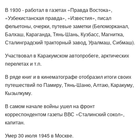
В 1930 - работал в газетах «Правда Востока»,
«Узбекистанская правда», «Известия», писал
фельетоны, очерки, путевые заметки (Беломорканал,
Балхаш, Караганда, Тянь-Шань, Кузбасс, Магнитка,
Сталинградский тракторный завод, Уралмаш, Сибмаш).
Участвовал в Каракумском автопробеге, арктических
перелетах и т.п.
В ряде книг и в кинематографе отобразил итоги своих
путешествий по Памиру, Тянь-Шаню, Алтаю, Каракуму,
Кызылкуму.
В самом начале войны ушел на фронт
корреспондентом газеты ВВС «Сталинский сокол»,
капитан.
Умер 30 июля 1945 в Москве.