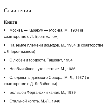
Сочинения
Книги
Москва — Каракум — Москва. М., 1934 (в
соавторстве с Л. Бронтманом)
На земле племени иомудов. М., 1934 (в соавторстве
с Л. Бронтманом)
О любви и гордости. Ташкент, 1934
Необычайное путешествие. М., 1936
Следопыты далекого Севера. М.-Л., 1937 ( в
соавторстве с Д. Дебабовым)
Большой Ферганский канал. М., 1939
Стальной коготь. М.-Л., 1940