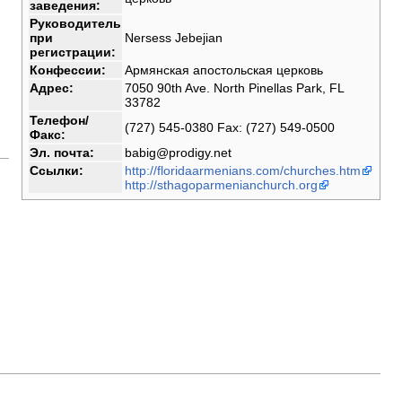
заведения:
Руководитель
при
Nersess Jebejian
регистрации:
Конфессии:
Армянская апостольская церковь
Адрес:
7050 90th Ave. North Pinellas Park, FL
33782
Телефон/
(727) 545-0380 Fax: (727) 549-0500
Факс:
Эл. почта:
babig@prodigy.net
Ссылки:
http://floridaarmenians.com/churches.htm
http://sthagoparmenianchurch.org