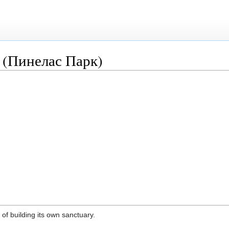
 (Пинелас Парк)
 of building its own sanctuary.