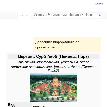
Войти
Поиск
Читать
Дополните информацию об
организации
Церковь Сурб Акоб (Пинелас Парк)
Армянская Апостольская Церковь Св. Акопа
Армянская Апостольская Церковь св.Акопа (Пинелас
Парк?)
Вид
церковь