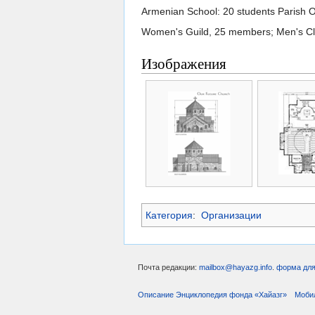
Armenian School: 20 students Parish O
Women's Guild, 25 members; Men's Cl
Изображения
Категория
:
Организации
Почта редакции:
mailbox@hayazg.info
.
форма для
Описание Энциклопедия фонда «Хайазг»
Моби