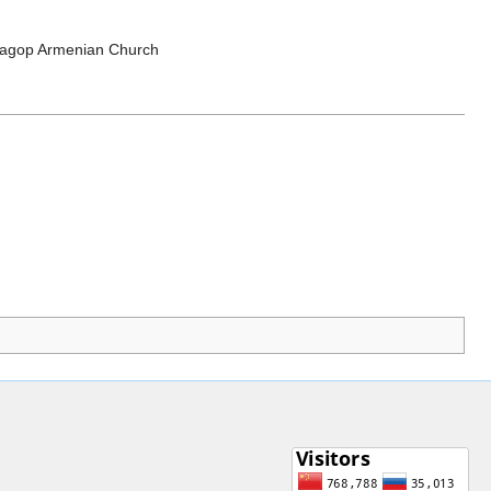
Hagop Armenian Church