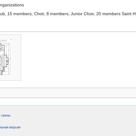
rganizations
ub, 15 members; Choir, 8 members; Junior Choir, 20 members Saint 
 связи
.
льная версия