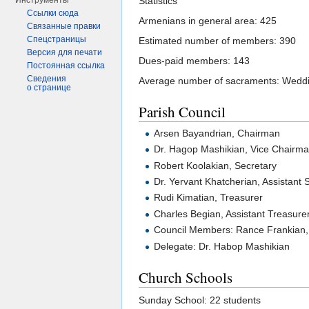
Statistics
Инструменты
Ссылки сюда
Armenians in general area: 425
Связанные правки
Спецстраницы
Estimated number of members: 390
Версия для печати
Dues-paid members: 143
Постоянная ссылка
Сведения
Average number of sacraments: Weddin
о странице
Parish Council
Arsen Bayandrian, Chairman
Dr. Hagop Mashikian, Vice Chairm
Robert Koolakian, Secretary
Dr. Yervant Khatcherian, Assistant 
Rudi Kimatian, Treasurer
Charles Begian, Assistant Treasure
Council Members: Rance Frankian,
Delegate: Dr. Habop Mashikian
Church Schools
Sunday School: 22 students