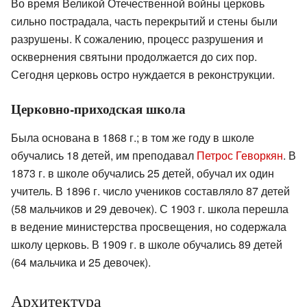
Во время Великой Отечественной войны церковь
сильно пострадала, часть перекрытий и стены были
разрушены. К сожалению, процесс разрушения и
осквернения святыни продолжается до сих пор.
Сегодня церковь остро нуждается в реконструкции.
Церковно-приходская школа
Была основана в 1868 г.; в том же году в школе
обучались 18 детей, им преподавал
Петрос Геворкян
. В
1873 г. в школе обучались 25 детей, обучал их один
учитель. В 1896 г. число учеников составляло 87 детей
(58 мальчиков и 29 девочек). С 1903 г. школа перешла
в ведение министерства просвещения, но содержала
школу церковь. В 1909 г. в школе обучались 89 детей
(64 мальчика и 25 девочек).
Архитектура