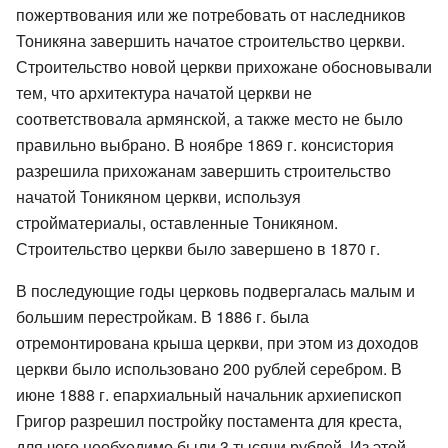
пожертвования или же потребовать от наследников
Тоникяна завершить начатое строительство церкви.
Строительство новой церкви прихожане обосновывали
тем, что архитектура начатой церкви не
соответствовала армянской, а также место не было
правильно выбрано. В ноябре 1869 г. консистория
разрешила прихожанам завершить строительство
начатой Тоникяном церкви, используя
стройматериалы, оставленные Тоникяном.
Строительство церкви было завершено в 1870 г.
В последующие годы церковь подвергалась малым и
большим перестройкам. В 1886 г. была
отремонтирована крыша церкви, при этом из доходов
церкви было использовано 200 рублей серебром. В
июне 1888 г. епархиальный начальник архиепископ
Григор разрешил постройку постамента для креста,
для чего необходимо были 3 тысячи рублей. Из этой