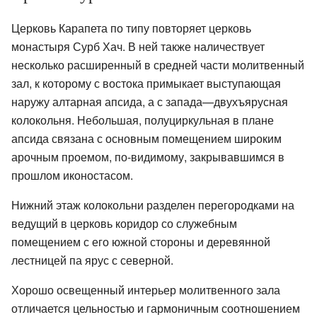
Церковь Карапета по типу повторяет церковь
монастыря Сурб Хач. В ней также наличествует
несколько расширенный в средней части молитвенный
зал, к которому с востока примыкает выступающая
наружу алтарная апсида, а с запада—двухъярусная
колокольня. Небольшая, полуциркульная в плане
апсида связана с основным помещением широким
арочным проемом, по-видимому, закрывавшимся в
прошлом иконостасом.
Нижний этаж колокольни разделен перегородками на
ведущий в церковь коридор со служебным
помещением с его южной стороны и деревянной
лестницей па ярус с северной.
Хорошо освещенный интерьер молитвенного зала
отличается цельностью и гармоничным соотношением