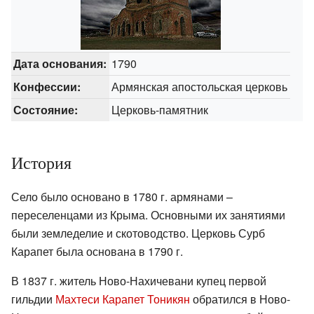
Дата основания:
1790
Конфессии:
Армянская апостольская церковь
Состояние:
Церковь-памятник
История
Село было основано в 1780 г. армянами –
переселенцами из Крыма. Основными их занятиями
были земледелие и скотоводство. Церковь Сурб
Карапет была основана в 1790 г.
В 1837 г. житель Ново-Нахичевани купец первой
гильдии
Махтеси Карапет Тоникян
обратился в Ново-