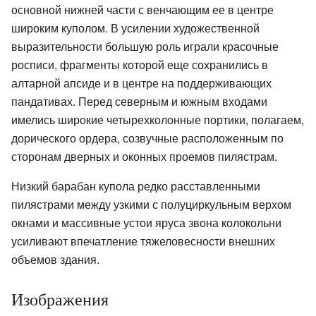
основной нижней части с венчающим ее в центре
широким куполом. В усилении художественной
выразительности большую роль играли красочные
росписи, фрагменты которой еще сохранились в
алтарной апсиде и в центре на поддерживающих
пандативах. Перед северным и южным входами
имелись широкие четырехколонные портики, полагаем,
дорического ордера, созвучные расположенным по
сторонам дверных и оконных проемов пилястрам.
Низкий барабан купола редко расставленными
пилястрами между узкими с полуциркульным верхом
окнами и массивные устои яруса звона колокольни
усиливают впечатление тяжеловесности внешних
объемов здания.
Изображения