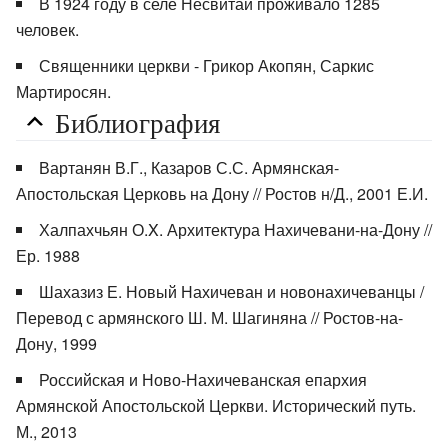
В 1924 году в селе Несвитай проживало 1285
человек.
Священники церкви - Грикор Акопян, Саркис
Мартиросян.
Библиография
Вартанян В.Г., Казаров С.С. Армянская-
Апостольская Церковь на Дону // Ростов н/Д., 2001 Е.И.
Халпахчьян О.X. Архитектура Нахичевани-на-Дону //
Ер. 1988
Шахазиз Е. Новый Нахичеван и новонахичеванцы /
Перевод с армянского Ш. М. Шагиняна // Ростов-на-
Дону, 1999
Российская и Ново-Нахичеванская епархия
Армянской Апостольской Церкви. Исторический путь.
М., 2013