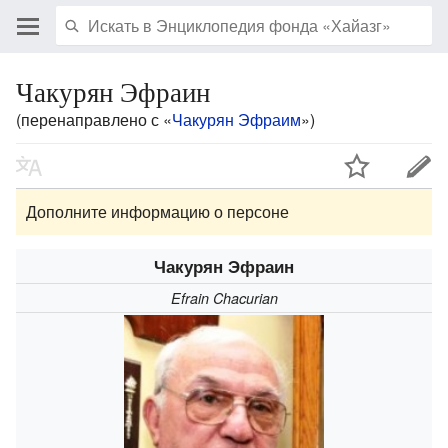
Чакурян Эфраин
(перенаправлено с «
Чакурян Эфраим
»)
Дополните информацию о персоне
Чакурян Эфраин
Efrain Chacurian