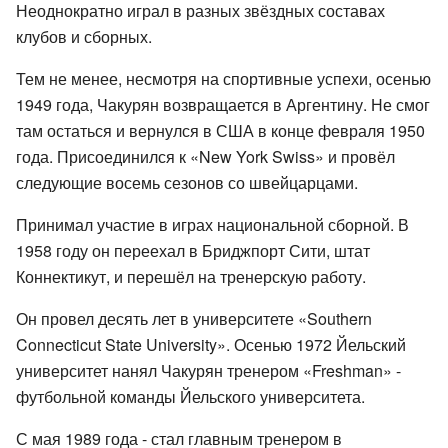
Неоднократно играл в разных звёздных составах
клубов и сборных.
Тем не менее, несмотря на спортивные успехи, осенью
1949 года, Чакурян возвращается в Аргентину. Не смог
там остаться и вернулся в США в конце февраля 1950
года. Присоединился к «New York Swiss» и провёл
следующие восемь сезонов со швейцарцами.
Принимал участие в играх национальной сборной. В
1958 году он переехал в Бриджпорт Сити, штат
Коннектикут, и перешёл на тренерскую работу.
Он провел десять лет в университете «Southern
Connecticut State University». Осенью 1972 Йельский
университет нанял Чакурян тренером «Freshman» -
футбольной команды Йельского университета.
С мая 1989 года - стал главным тренером в