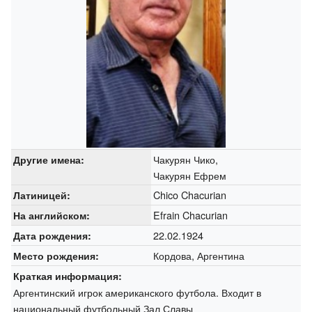
Чакурян Чико,
Другие имена:
Чакурян Ефрем
Chico Chacurian
Латиницей:
Efrain Chacurian
На английском:
22.02.1924
Дата рождения:
Кордова, Аргентина
Место рождения:
Краткая информация:
Аргентинский игрок американского футбола. Входит в
национальный футбольный Зал Славы