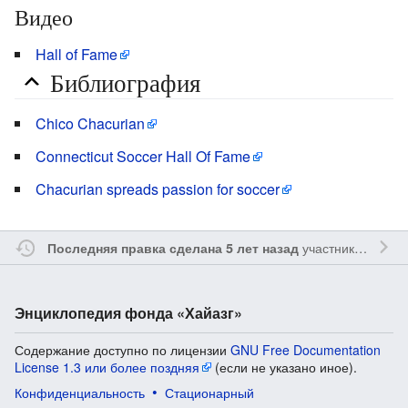
Видео
Hall of Fame
Библиография
Chico Chacurian
Connecticut Soccer Hall Of Fame
Chacurian spreads passion for soccer
участником
Ssay
Последняя правка сделана 5 лет назад
Энциклопедия фонда «Хайазг»
Содержание доступно по лицензии
GNU Free Documentation
License 1.3 или более поздняя
(если не указано иное).
Конфиденциальность
Стационарный