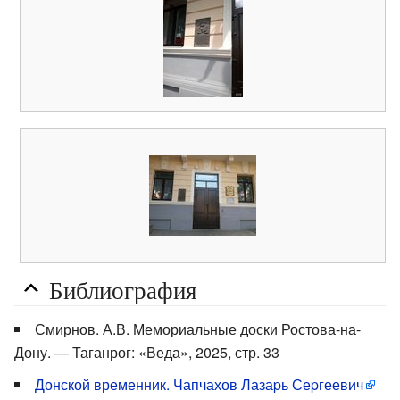
Библиография
Смирнов. А.В. Мемориальные доски Ростова-на-
Дону. — Таганрог: «Веда», 2025, стр. 33
Донской временник. Чапчахов Лазаpь Сеpгеевич