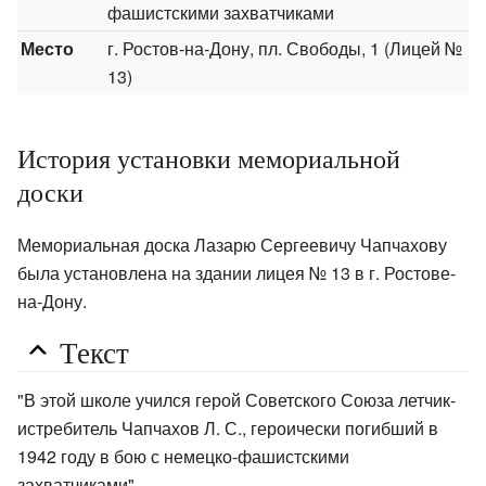
фашистскими захватчиками
Место
г. Ростов-на-Дону, пл. Свободы, 1 (Лицей №
13)
История установки мемориальной
доски
Мемориальная доска Лазарю Сергеевичу Чапчахову
была установлена на здании лицея № 13 в г. Ростове-
на-Дону.
Текст
"В этой школе учился герой Советского Союза летчик-
истребитель Чапчахов Л. С., героически погибший в
1942 году в бою с немецко-фашистскими
захватчиками"