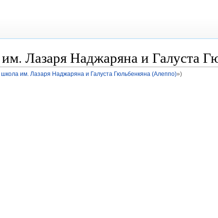
 им. Лазаря Наджаряна и Галуста 
школа им. Лазаря Наджаряна и Галуста Гюльбенкяна (Алеппо)
»)