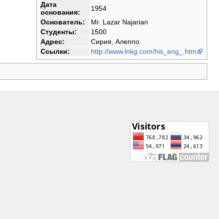
Дата
1954
основания:
Основатель:
Mr. Lazar Najarian
Студенты:
1500
Адрес:
Сирия, Алеппо
Ссылки:
http://www.lnkg.com/his_eng_.htm