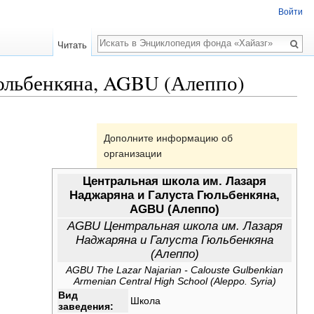
Войти
Поиск
Читать
Гюльбенкяна, AGBU (Алеппо)
Дополните информацию об
организации
Центральная школа им. Лазаря
Наджаряна и Галуста Гюльбенкяна,
AGBU (Алеппо)
AGBU Центральная школа им. Лазаря
Наджаряна и Галуста Гюльбенкяна
(Алеппо)
AGBU The Lazar Najarian - Calouste Gulbenkian
Armenian Central High School (Aleppo. Syria)
Вид
Школа
заведения: