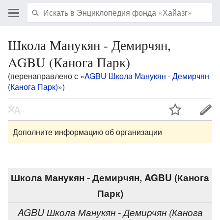
Школа Манукян - Демирчян,
AGBU (Канога Парк)
(перенаправлено с «
AGBU Школа Манукян - Демирчян
(Канога Парк)
»)
Дополните информацию об организации
Школа Манукян - Демирчян, AGBU (Канога
Парк)
AGBU Школа Манукян - Демирчян (Канога