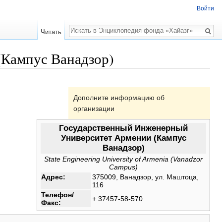
Войти
Поиск
Читать
Кампус Ванадзор)
Дополните информацию об
организации
Государственный Инженерный
Университет Армении (Кампус
Ванадзор)
State Engineering University of Armenia (Vanadzor
Campus)
Адрес:
375009, Ванадзор, ул. Маштоца,
116
Телефон/
+ 37457-58-570
Факс: