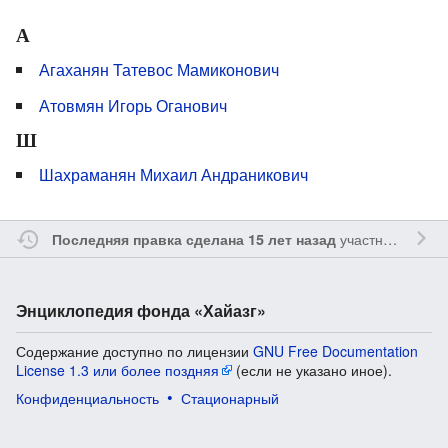
А
Агаханян Татевос Мамиконович
Атовмян Игорь Оганович
Ш
Шахраманян Михаил Андраникович
участником
Sfe
Последняя правка сделана 15 лет назад
Энциклопедия фонда «Хайазг»
Содержание доступно по лицензии
GNU Free Documentation
License 1.3 или более поздняя
(если не указано иное).
Конфиденциальность
Стационарный